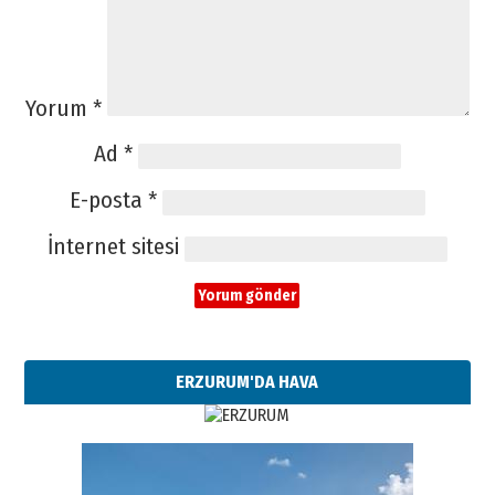
Yorum
*
Ad
*
E-posta
*
İnternet sitesi
ERZURUM'DA HAVA