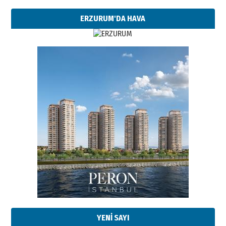
ERZURUM'DA HAVA
YENİ SAYI