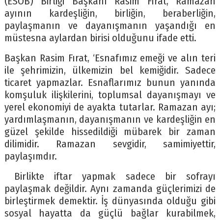
(ESOB) Birliği Başkanı Rasim Fırat, Ramazan
ayının kardeşliğin, birliğin, beraberliğin,
paylaşmanın ve dayanışmanın yaşandığı en
müstesna aylardan birisi olduğunu ifade etti.
Başkan Rasim Fırat, ‘Esnafımız emeği ve alın teri
ile şehrimizin, ülkemizin bel kemiğidir. Sadece
ticaret yapmazlar. Esnaflarımız bunun yanında
komşuluk ilişkilerini, toplumsal dayanışmayı ve
yerel ekonomiyi de ayakta tutarlar. Ramazan ayı;
yardımlaşmanın, dayanışmanın ve kardeşliğin en
güzel şekilde hissedildiği mübarek bir zaman
dilimidir. Ramazan sevgidir, samimiyettir,
paylaşımdır.
Birlikte iftar yapmak sadece bir sofrayı
paylaşmak değildir. Aynı zamanda güçlerimizi de
birleştirmek demektir. İş dünyasında olduğu gibi
sosyal hayatta da güçlü bağlar kurabilmek,