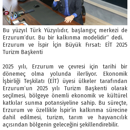
Bu yüzyıl Türk Yüzyılıdır, başlangıç merkezi de
Erzurum’dur. Bu bir kalkınma modelidir” dedi.
Erzurum ve İspir İçin Büyük Fırsat: EİT 2025
Turizm Başkenti
2025 yılı, Erzurum ve çevresi için tarihi bir
dönemeç olma yolunda ilerliyor. Ekonomik
İşbirliği Teşkilatı (EİT) üyesi ülkeler tarafından
Erzurum’un 2025 yılı Turizm Başkenti olarak
seçilmesi, bölgeye önemli ekonomik ve kültürel
katkılar sunma potansiyeline sahip. Bu süreçte,
Erzurum ve özellikle İspir’in kalkınma sürecine
dahil edilmesi, turizm, tarım ve hayvancılık
açısından bölgenin geleceğini şekillendirebilir.