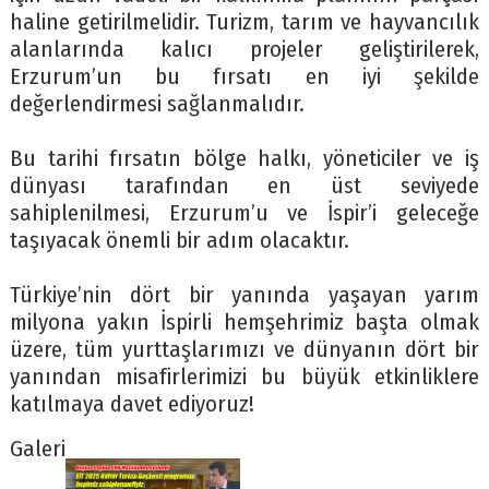
haline getirilmelidir. Turizm, tarım ve hayvancılık
alanlarında kalıcı projeler geliştirilerek,
Erzurum’un bu fırsatı en iyi şekilde
değerlendirmesi sağlanmalıdır.
Bu tarihi fırsatın bölge halkı, yöneticiler ve iş
dünyası tarafından en üst seviyede
sahiplenilmesi, Erzurum’u ve İspir’i geleceğe
taşıyacak önemli bir adım olacaktır.
Türkiye’nin dört bir yanında yaşayan yarım
milyona yakın İspirli hemşehrimiz başta olmak
üzere, tüm yurttaşlarımızı ve dünyanın dört bir
yanından misafirlerimizi bu büyük etkinliklere
katılmaya davet ediyoruz!
Galeri