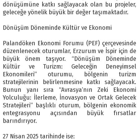
dönüşümüne katkı sağlayacak olan bu projeler,
geleceğe yönelik büyük bir değer taşımaktadır.
Dönüşüm Döneminde Kültür ve Ekonomi
Palandöken Ekonomi Forumu (PEF) çerçevesinde
düzenlenecek oturumlar, Erzurum ve İspir için de
büyük önem taşıyor. “Dönüşüm Döneminde
Kültür ve Turizm: Geleceğin Deneyimsel
Ekonomileri” oturumu, bölgenin turizm
stratejilerinin belirlenmesine katkı sağlayacak.
Bunun yanı sıra “Avrasya’nın Zeki Ekonomi
Yolculuğu: İlerleme, İnovasyon ve Ortak Gelecek
Stratejileri” başlıklı oturum, bölgenin ekonomik
entegrasyonu açısından büyük fırsatlar
barındırıyor.
27 Nisan 2025 tarihinde ise: