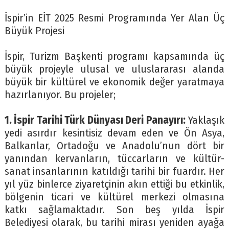
İspir’in EİT 2025 Resmi Programında Yer Alan Üç
Büyük Projesi
İspir, Turizm Başkenti programı kapsamında üç
büyük projeyle ulusal ve uluslararası alanda
büyük bir kültürel ve ekonomik değer yaratmaya
hazırlanıyor. Bu projeler;
1. İspir Tarihi Türk Dünyası Deri Panayırı:
Yaklaşık
yedi asırdır kesintisiz devam eden ve Ön Asya,
Balkanlar, Ortadoğu ve Anadolu’nun dört bir
yanından kervanların, tüccarların ve kültür-
sanat insanlarının katıldığı tarihi bir fuardır. Her
yıl yüz binlerce ziyaretçinin akın ettiği bu etkinlik,
bölgenin ticari ve kültürel merkezi olmasına
katkı sağlamaktadır. Son beş yılda İspir
Belediyesi olarak, bu tarihi mirası yeniden ayağa