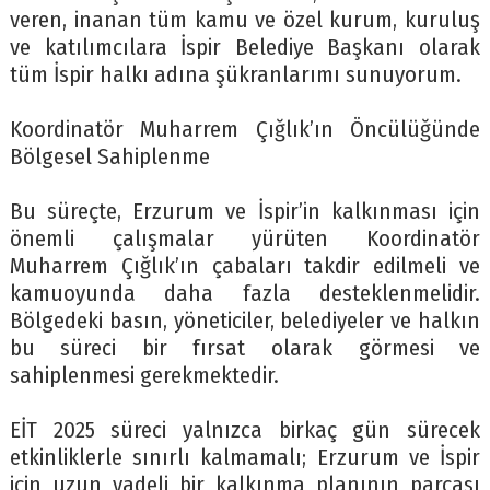
veren, inanan tüm kamu ve özel kurum, kuruluş
ve katılımcılara İspir Belediye Başkanı olarak
tüm İspir halkı adına şükranlarımı sunuyorum.
Koordinatör Muharrem Çığlık’ın Öncülüğünde
Bölgesel Sahiplenme
Bu süreçte, Erzurum ve İspir’in kalkınması için
önemli çalışmalar yürüten Koordinatör
Muharrem Çığlık’ın çabaları takdir edilmeli ve
kamuoyunda daha fazla desteklenmelidir.
Bölgedeki basın, yöneticiler, belediyeler ve halkın
bu süreci bir fırsat olarak görmesi ve
sahiplenmesi gerekmektedir.
EİT 2025 süreci yalnızca birkaç gün sürecek
etkinliklerle sınırlı kalmamalı; Erzurum ve İspir
için uzun vadeli bir kalkınma planının parçası