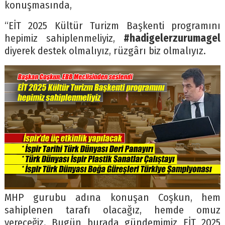
konuşmasında,
“EİT 2025 Kültür Turizm Başkenti programını
hepimiz sahiplenmeliyiz,
#hadigelerzurumagel
diyerek destek olmalıyız, rüzgârı biz olmalıyız.
MHP gurubu adına konuşan Coşkun, hem
sahiplenen tarafı olacağız, hemde omuz
vereceğiz. Bugün burada gündemimiz EİT 2025