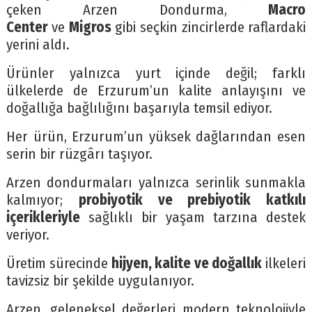
çeken Arzen Dondurma,
Macro
Center
ve
Migros
gibi seçkin zincirlerde raflardaki
yerini aldı.
Ürünler yalnızca yurt içinde değil; farklı
ülkelerde de Erzurum’un kalite anlayışını ve
doğallığa bağlılığını başarıyla temsil ediyor.
Her ürün, Erzurum’un yüksek dağlarından esen
serin bir rüzgârı taşıyor.
Arzen dondurmaları yalnızca serinlik sunmakla
kalmıyor;
probiyotik ve prebiyotik katkılı
içerikleriyle
sağlıklı bir yaşam tarzına destek
veriyor.
Üretim sürecinde
hijyen, kalite ve doğallık
ilkeleri
tavizsiz bir şekilde uygulanıyor.
Arzen, geleneksel değerleri modern teknolojiyle