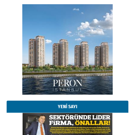
YENİ SAYI