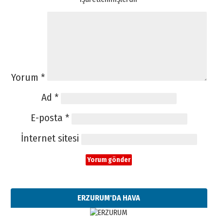
Yorum
*
Ad
*
E-posta
*
İnternet sitesi
ERZURUM'DA HAVA