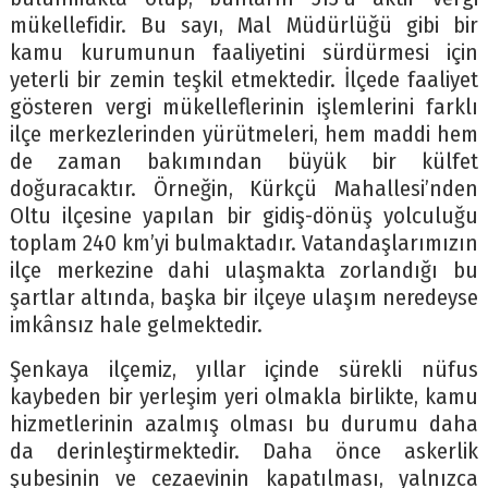
mükellefidir. Bu sayı, Mal Müdürlüğü gibi bir
kamu kurumunun faaliyetini sürdürmesi için
yeterli bir zemin teşkil etmektedir. İlçede faaliyet
gösteren vergi mükelleflerinin işlemlerini farklı
ilçe merkezlerinden yürütmeleri, hem maddi hem
de zaman bakımından büyük bir külfet
doğuracaktır. Örneğin, Kürkçü Mahallesi’nden
Oltu ilçesine yapılan bir gidiş-dönüş yolculuğu
toplam 240 km’yi bulmaktadır. Vatandaşlarımızın
ilçe merkezine dahi ulaşmakta zorlandığı bu
şartlar altında, başka bir ilçeye ulaşım neredeyse
imkânsız hale gelmektedir.
Şenkaya ilçemiz, yıllar içinde sürekli nüfus
kaybeden bir yerleşim yeri olmakla birlikte, kamu
hizmetlerinin azalmış olması bu durumu daha
da derinleştirmektedir. Daha önce askerlik
şubesinin ve cezaevinin kapatılması, yalnızca