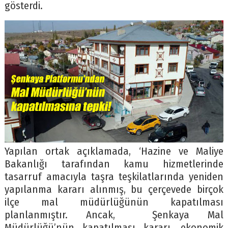
gösterdi.
Yapılan ortak açıklamada, ‘Hazine ve Maliye
Bakanlığı tarafından kamu hizmetlerinde
tasarruf amacıyla taşra teşkilatlarında yeniden
yapılanma kararı alınmış, bu çerçevede birçok
ilçe mal müdürlüğünün kapatılması
planlanmıştır. Ancak, Şenkaya Mal
Müdürlüğü’nün kapatılması kararı, ekonomik