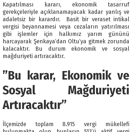
Kapatılması kararı, ekonomik tasarruf
gerekçeleriyle açıklanamayacak kadar yanlış ve
adaletsiz bir karardır. Basit bir veraset intikal
vergisi beyannamesi veya cezaların yatırılması
gibi işlemler için halkımız yarım gününü
harcayarak Şenkaya’dan Oltu’ya gitmek zorunda
kalacaktır. Bu durum ekonomik ve sosyal
mağduriyeti artıracaktır.
”Bu karar, Ekonomik ve
Sosyal Mağduriyeti
Artıracaktır”
İlçemizde toplam 8.915 vergi mükellefi
bulunmakta olup, bunların 513’ü aktif vergi