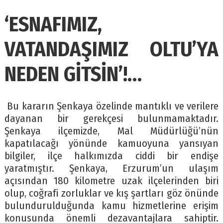
‘ESNAFIMIZ,
VATANDAŞIMIZ OLTU’YA
NEDEN GİTSİN’!…
Bu kararın Şenkaya özelinde mantıklı ve verilere
dayanan bir gerekçesi bulunmamaktadır.
Şenkaya ilçemizde, Mal Müdürlüğü’nün
kapatılacağı yönünde kamuoyuna yansıyan
bilgiler, ilçe halkımızda ciddi bir endişe
yaratmıştır. Şenkaya, Erzurum’un ulaşım
açısından 180 kilometre uzak ilçelerinden biri
olup, coğrafi zorluklar ve kış şartları göz önünde
bulundurulduğunda kamu hizmetlerine erişim
konusunda önemli dezavantajlara sahiptir.