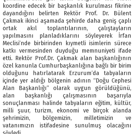
koordine edecek bir başkanlık kurulması fikrine
dayandığını belirten Rektör Prof. Dr. Bülent
Çakmak ikinci aşamada şehirde daha geniş çaplı
ortak akıl toplantılarının, çalıştayların
yapılmasını planladıklarını söyleyerek İrfan
Meclisi’nde birbirinden kıymetli isimlerin sürece
katkı vermesinden duyduğu memnuniyeti ifade
etti. Rektör Prof.Dr. Çakmak alan başkanlığının
özel kanunla Cumhurbaşkanlığına bağlı bir birim
olduğunu hatırlatarak Erzurum’da tabyaların
içinde yer aldığı bölgenin adının “Doğu Cephesi
Alan Başkanlığı” olarak uygun görüldüğünü,
alan başkanlığı çalışmasının başarıyla
sonuçlanması halinde tabyaların eğitim, kültür,
milli şuur, turizm, ekonomi ve birçok alanda
şehrimizin, bölgemizin, milletimizin ve
vatanımızın istifadesine sunulmuş olacağını
söyledi.