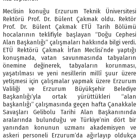
Meclisin konuğu Erzurum Teknik Üniversitesi
Rektörü Prof. Dr. Bülent Çakmak oldu. Rektör
Prof. Dr. Bülent Çakmak ETÜ Tarih Bölümü
hocalarının teklifiyle başlayan “Doğu Cephesi
Alan Başkanlığı” çalışmaları hakkında bilgi verdi.
ETÜ Rektörü Çakmak İrfan Meclisi’nde yaptığı
konuşmada, vatan savunmasında tabyaların
önemine değinerek, tabyaların korunması,
yaşatılması ve yeni nesillerin millî şuur üzere
yetişmesi için çalışmalar yapmak üzere Erzurum
Valiliği ve Erzurum Büyükşehir Belediye
Başkanlığı’yla ortak yürüttükleri “alan
başkanlığı” çalışmasında geçen hafta Çanakkale
Savaşları Gelibolu Tarihi Alan Başkanınında
aralarında bulunduğu ve Türkiye’nin dört bir
yanından konunun uzmanı akademisyen ve
askeri personeli Erzurum’da ağırlayıp oldukça