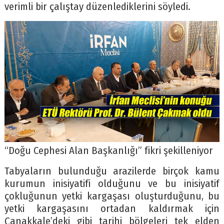
verimli bir çalıştay düzenlediklerini söyledi.
“Doğu Cephesi Alan Başkanlığı” fikri şekilleniyor
Tabyaların bulunduğu arazilerde birçok kamu
kurumun inisiyatifi olduğunu ve bu inisiyatif
çokluğunun yetki kargaşası oluşturduğunu, bu
yetki kargaşasını ortadan kaldırmak için
Çanakkale’deki gibi tarihi bölgeleri tek elden