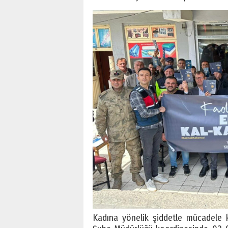
Kadına yönelik şiddetle mücadele 