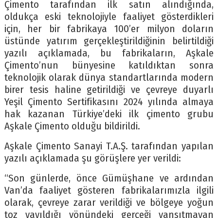
Çimento tarafından ilk satın alındığında,
oldukça eski teknolojiyle faaliyet gösterdikleri
için, her bir fabrikaya 100’er milyon doların
üstünde yatırım gerçekleştirildiğinin belirtildiği
yazılı açıklamada, bu fabrikaların, Aşkale
Çimento’nun bünyesine katıldıktan sonra
teknolojik olarak dünya standartlarında modern
birer tesis haline getirildiği ve çevreye duyarlı
Yeşil Çimento Sertifikasını 2024 yılında almaya
hak kazanan Türkiye’deki ilk çimento grubu
Aşkale Çimento olduğu bildirildi.
Aşkale Çimento Sanayi T.A.Ş. tarafından yapılan
yazılı açıklamada şu görüşlere yer verildi:
“Son günlerde, önce Gümüşhane ve ardından
Van’da faaliyet gösteren fabrikalarımızla ilgili
olarak, çevreye zarar verildiği ve bölgeye yoğun
toz yayıldığı yönündeki gerçeği yansıtmayan