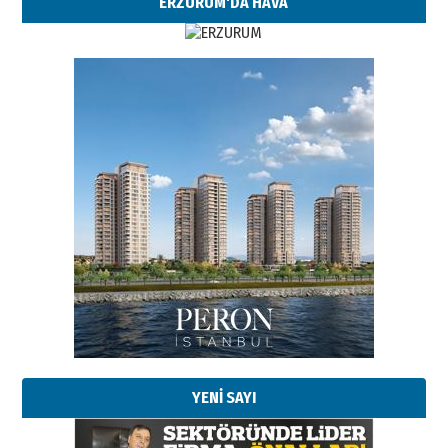
ERZURUM'DA HAVA
YENİ SAYI