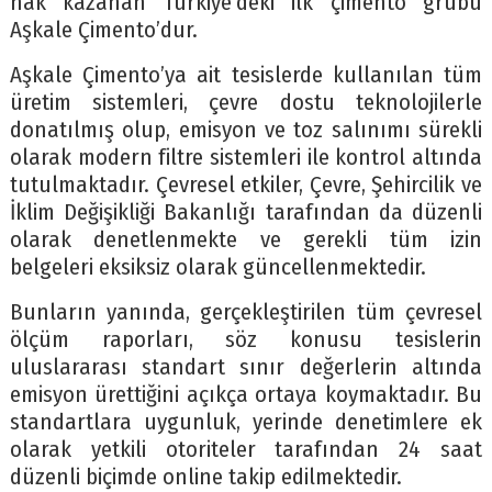
hak kazanan Türkiye’deki ilk çimento grubu
Aşkale Çimento’dur.
Aşkale Çimento’ya ait tesislerde kullanılan tüm
üretim sistemleri, çevre dostu teknolojilerle
donatılmış olup, emisyon ve toz salınımı sürekli
olarak modern filtre sistemleri ile kontrol altında
tutulmaktadır. Çevresel etkiler, Çevre, Şehircilik ve
İklim Değişikliği Bakanlığı tarafından da düzenli
olarak denetlenmekte ve gerekli tüm izin
belgeleri eksiksiz olarak güncellenmektedir.
Bunların yanında, gerçekleştirilen tüm çevresel
ölçüm raporları, söz konusu tesislerin
uluslararası standart sınır değerlerin altında
emisyon ürettiğini açıkça ortaya koymaktadır. Bu
standartlara uygunluk, yerinde denetimlere ek
olarak yetkili otoriteler tarafından 24 saat
düzenli biçimde online takip edilmektedir.