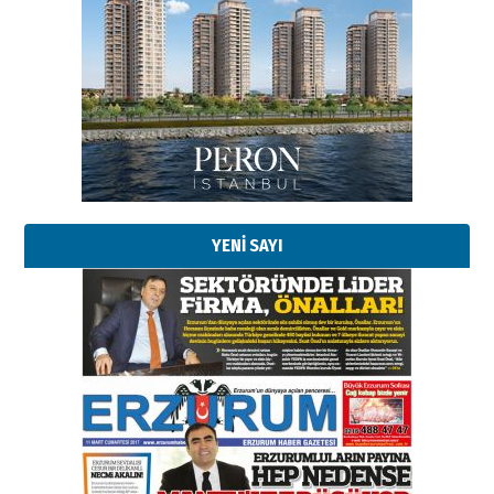
YENİ SAYI
Esat BİNDESEN
Başkan Sekmen’den Erzurum’a