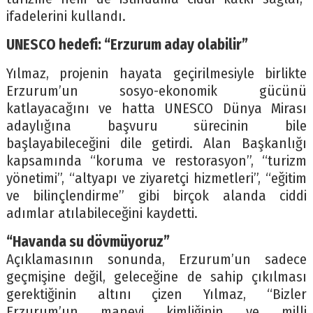
ifadelerini kullandı.
UNESCO hedefi: “Erzurum aday olabilir”
Yılmaz, projenin hayata geçirilmesiyle birlikte
Erzurum’un sosyo-ekonomik gücünü
katlayacağını ve hatta UNESCO Dünya Mirası
adaylığına başvuru sürecinin bile
başlayabileceğini dile getirdi. Alan Başkanlığı
kapsamında “koruma ve restorasyon”, “turizm
yönetimi”, “altyapı ve ziyaretçi hizmetleri”, “eğitim
ve bilinçlendirme” gibi birçok alanda ciddi
adımlar atılabileceğini kaydetti.
“Havanda su dövmüyoruz”
Açıklamasının sonunda, Erzurum’un sadece
geçmişine değil, geleceğine de sahip çıkılması
gerektiğinin altını çizen Yılmaz, “Bizler
Erzurum’un manevi kimliğinin ve milli