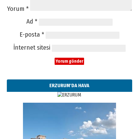
Yorum
*
Ad
*
E-posta
*
İnternet sitesi
ERZURUM'DA HAVA