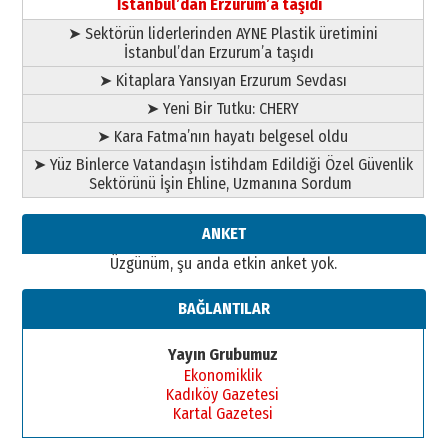
İstanbul’dan Erzurum’a taşıdı
➤ Sektörün liderlerinden AYNE Plastik üretimini
İstanbul’dan Erzurum’a taşıdı
➤ Kitaplara Yansıyan Erzurum Sevdası
➤ Yeni Bir Tutku: CHERY
➤ Kara Fatma’nın hayatı belgesel oldu
➤ Yüz Binlerce Vatandaşın İstihdam Edildiği Özel Güvenlik
Sektörünü İşin Ehline, Uzmanına Sordum
ANKET
Üzgünüm, şu anda etkin anket yok.
BAĞLANTILAR
Yayın Grubumuz
Ekonomiklik
Kadıköy Gazetesi
Kartal Gazetesi