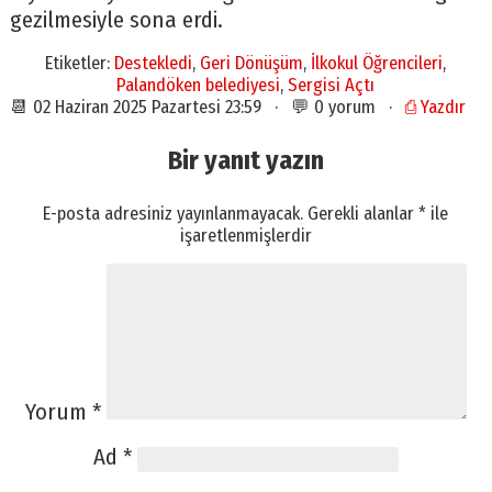
gezilmesiyle sona erdi.
Etiketler:
Destekledi
,
Geri Dönüşüm
,
İlkokul Öğrencileri
,
Palandöken belediyesi
,
Sergisi Açtı
📆 02 Haziran 2025 Pazartesi 23:59 · 💬 0 yorum ·
⎙ Yazdır
Bir yanıt yazın
E-posta adresiniz yayınlanmayacak.
Gerekli alanlar
*
ile
işaretlenmişlerdir
Yorum
*
Ad
*