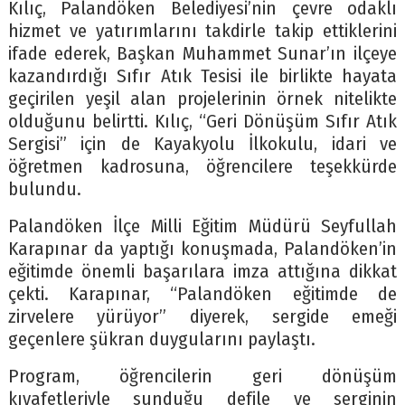
Kılıç, Palandöken Belediyesi’nin çevre odaklı
hizmet ve yatırımlarını takdirle takip ettiklerini
ifade ederek, Başkan Muhammet Sunar’ın ilçeye
kazandırdığı Sıfır Atık Tesisi ile birlikte hayata
geçirilen yeşil alan projelerinin örnek nitelikte
olduğunu belirtti. Kılıç, “Geri Dönüşüm Sıfır Atık
Sergisi” için de Kayakyolu İlkokulu, idari ve
öğretmen kadrosuna, öğrencilere teşekkürde
bulundu.
Palandöken İlçe Milli Eğitim Müdürü Seyfullah
Karapınar da yaptığı konuşmada, Palandöken’in
eğitimde önemli başarılara imza attığına dikkat
çekti. Karapınar, “Palandöken eğitimde de
zirvelere yürüyor” diyerek, sergide emeği
geçenlere şükran duygularını paylaştı.
Program, öğrencilerin geri dönüşüm
kıyafetleriyle sunduğu defile ve serginin