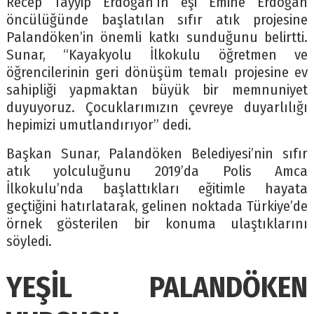
Recep Tayyip Erdoğan’ın eşi Emine Erdoğan
öncülüğünde başlatılan sıfır atık projesine
Palandöken’in önemli katkı sunduğunu belirtti.
Sunar, “Kayakyolu İlkokulu öğretmen ve
öğrencilerinin geri dönüşüm temalı projesine ev
sahipliği yapmaktan büyük bir memnuniyet
duyuyoruz. Çocuklarımızın çevreye duyarlılığı
hepimizi umutlandırıyor” dedi.
Başkan Sunar, Palandöken Belediyesi’nin sıfır
atık yolculuğunu 2019’da Polis Amca
İlkokulu’nda başlattıkları eğitimle hayata
geçtiğini hatırlatarak, gelinen noktada Türkiye’de
örnek gösterilen bir konuma ulaştıklarını
söyledi.
YEŞİL PALANDÖKEN