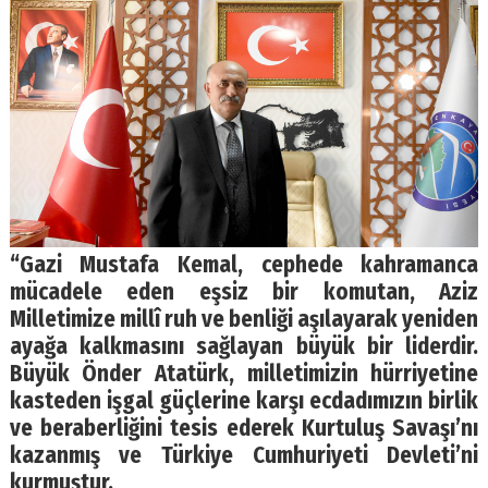
“Gazi Mustafa Kemal, cephede kahramanca
mücadele eden eşsiz bir komutan, Aziz
Milletimize millî ruh ve benliği aşılayarak yeniden
ayağa kalkmasını sağlayan büyük bir liderdir.
Büyük Önder Atatürk, milletimizin hürriyetine
kasteden işgal güçlerine karşı ecdadımızın birlik
ve beraberliğini tesis ederek Kurtuluş Savaşı’nı
kazanmış ve Türkiye Cumhuriyeti Devleti’ni
kurmuştur.