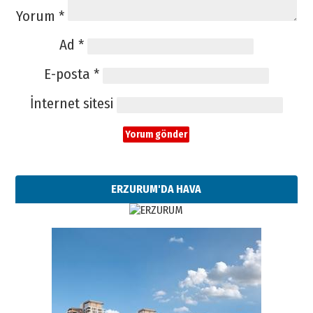
Yorum
*
Ad
*
E-posta
*
İnternet sitesi
ERZURUM'DA HAVA