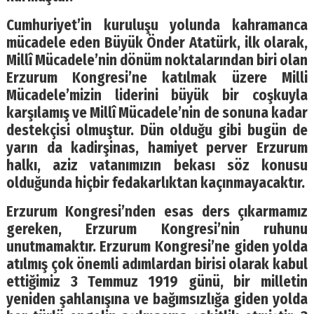
Cumhuriyet’in kuruluşu yolunda kahramanca
mücadele eden Büyük Önder Atatürk, ilk olarak,
Millî Mücadele’nin dönüm noktalarından biri olan
Erzurum Kongresi’ne katılmak üzere Milli
Mücadele’mizin liderini büyük bir coşkuyla
karşılamış ve Millî Mücadele’nin de sonuna kadar
destekçisi olmuştur. Dün olduğu gibi bugün de
yarın da kadirşinas, hamiyet perver Erzurum
halkı, aziz vatanımızın bekası söz konusu
olduğunda hiçbir fedakarlıktan kaçınmayacaktır.
Erzurum Kongresi’nden esas ders çıkarmamız
gereken, Erzurum Kongresi’nin ruhunu
unutmamaktır. Erzurum Kongresi’ne giden yolda
atılmış çok önemli adımlardan birisi olarak kabul
ettiğimiz 3 Temmuz 1919 günü, bir milletin
yeniden şahlanışına ve bağımsızlığa giden yolda