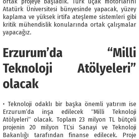
ortak projeye başladık. Türk uçak motorlarını
Atatürk Üniversitesi bünyesinde yapacak, yüzey
kaplama ve yüksek irtifa ateşleme sistemleri gibi
kritik mühendislik konularında ortak çalışmalar
yapacağız.
Erzurum’da “Milli
Teknoloji Atölyeleri”
olacak
• Teknoloji odaklı bir başka önemli yatırım ise
Erzurum’da inşa edilecek “Milli Teknoloji
Atölyeleri” olacak. Toplam 23 milyon TL bütçeli
projenin 20 milyon TL’si Sanayi ve Teknoloji
Bakanlığı tarafından finanse edilecek. Proje