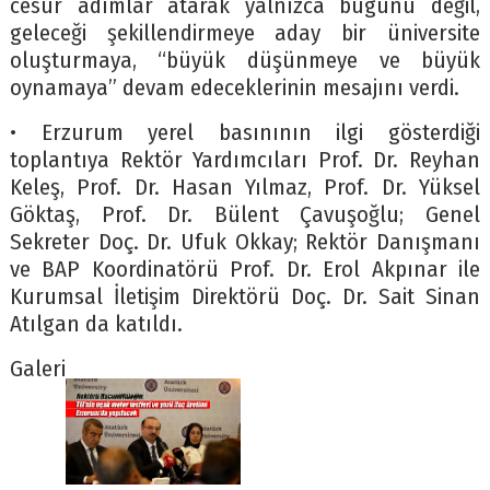
cesur adımlar atarak yalnızca bugünü değil,
geleceği şekillendirmeye aday bir üniversite
oluşturmaya, “büyük düşünmeye ve büyük
oynamaya” devam edeceklerinin mesajını verdi.
• Erzurum yerel basınının ilgi gösterdiği
toplantıya Rektör Yardımcıları Prof. Dr. Reyhan
Keleş, Prof. Dr. Hasan Yılmaz, Prof. Dr. Yüksel
Göktaş, Prof. Dr. Bülent Çavuşoğlu; Genel
Sekreter Doç. Dr. Ufuk Okkay; Rektör Danışmanı
ve BAP Koordinatörü Prof. Dr. Erol Akpınar ile
Kurumsal İletişim Direktörü Doç. Dr. Sait Sinan
Atılgan da katıldı.
Galeri