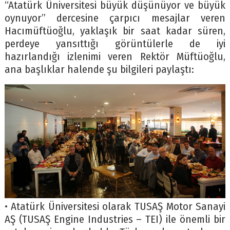
“Atatürk Üniversitesi büyük düşünüyor ve büyük
oynuyor” dercesine çarpıcı mesajlar veren
Hacımüftüoğlu, yaklaşık bir saat kadar süren,
perdeye yansıttığı görüntülerle de iyi
hazırlandığı izlenimi veren Rektör Müftüoğlu,
ana başlıklar halende şu bilgileri paylaştı:
• Atatürk Üniversitesi olarak TUSAŞ Motor Sanayi
AŞ (TUSAŞ Engine Industries – TEI) ile önemli bir