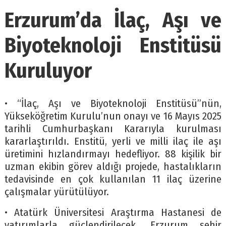
Erzurum’da İlaç, Aşı ve
Biyoteknoloji Enstitüsü
Kuruluyor
• “İlaç, Aşı ve Biyoteknoloji Enstitüsü”nün,
Yükseköğretim Kurulu’nun onayı ve 16 Mayıs 2025
tarihli Cumhurbaşkanı Kararıyla kurulması
kararlaştırıldı. Enstitü, yerli ve milli ilaç ile aşı
üretimini hızlandırmayı hedefliyor. 88 kişilik bir
uzman ekibin görev aldığı projede, hastalıkların
tedavisinde en çok kullanılan 11 ilaç üzerine
çalışmalar yürütülüyor.
• Atatürk Üniversitesi Araştırma Hastanesi de
yatırımlarla güçlendirilecek. Erzurum şehir