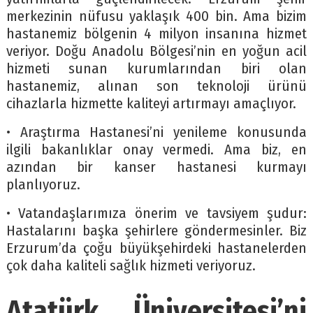
merkezinin nüfusu yaklaşık 400 bin. Ama bizim
hastanemiz bölgenin 4 milyon insanına hizmet
veriyor. Doğu Anadolu Bölgesi’nin en yoğun acil
hizmeti sunan kurumlarından biri olan
hastanemiz, alınan son teknoloji ürünü
cihazlarla hizmette kaliteyi artırmayı amaçlıyor.
• Araştırma Hastanesi’ni yenileme konusunda
ilgili bakanlıklar onay vermedi. Ama biz, en
azından bir kanser hastanesi kurmayı
planlıyoruz.
• Vatandaşlarımıza önerim ve tavsiyem şudur:
Hastalarını başka şehirlere göndermesinler. Biz
Erzurum’da çoğu büyükşehirdeki hastanelerden
çok daha kaliteli sağlık hizmeti veriyoruz.
Atatürk Üniversitesi’ni