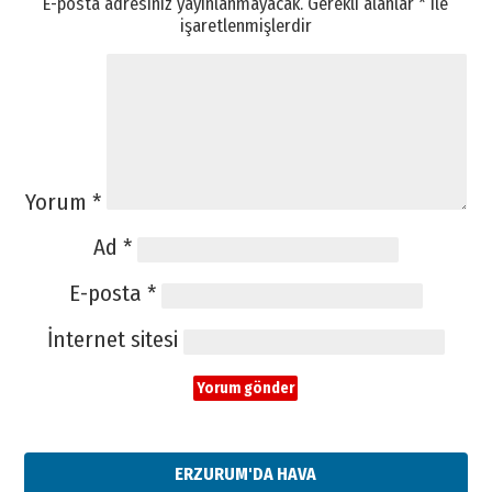
E-posta adresiniz yayınlanmayacak.
Gerekli alanlar
*
ile
işaretlenmişlerdir
Yorum
*
Ad
*
E-posta
*
İnternet sitesi
ERZURUM'DA HAVA