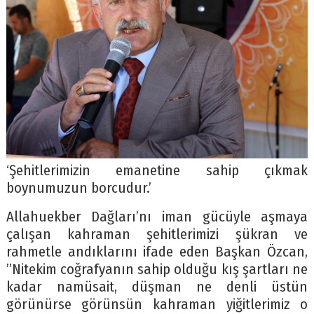
‘Şehitlerimizin emanetine sahip çıkmak
boynumuzun borcudur.’
Allahuekber Dağları’nı iman gücüyle aşmaya
çalışan kahraman şehitlerimizi şükran ve
rahmetle andıklarını ifade eden Başkan Özcan,
”Nitekim coğrafyanın sahip olduğu kış şartları ne
kadar namüsait, düşman ne denli üstün
görünürse görünsün kahraman yiğitlerimiz o