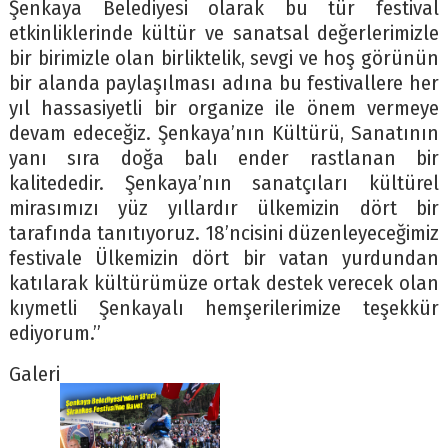
Şenkaya Belediyesi olarak bu tür festival
etkinliklerinde kültür ve sanatsal değerlerimizle
bir birimizle olan birliktelik, sevgi ve hoş görünün
bir alanda paylaşılması adına bu festivallere her
yıl hassasiyetli bir organize ile önem vermeye
devam edeceğiz. Şenkaya’nın Kültürü, Sanatının
yanı sıra doğa balı ender rastlanan bir
kalitededir. Şenkaya’nın sanatçıları kültürel
mirasımızı yüz yıllardır ülkemizin dört bir
tarafında tanıtıyoruz. 18’ncisini düzenleyeceğimiz
festivale Ülkemizin dört bir vatan yurdundan
katılarak kültürümüze ortak destek verecek olan
kıymetli Şenkayalı hemşerilerimize teşekkür
ediyorum.”
Galeri