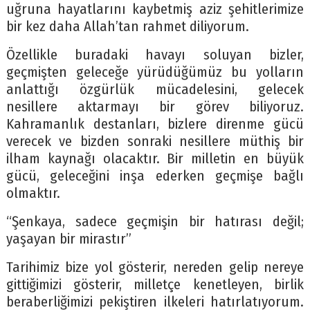
uğruna hayatlarını kaybetmiş aziz şehitlerimize
bir kez daha Allah’tan rahmet diliyorum.
Özellikle buradaki havayı soluyan bizler,
geçmişten geleceğe yürüdüğümüz bu yolların
anlattığı özgürlük mücadelesini, gelecek
nesillere aktarmayı bir görev biliyoruz.
Kahramanlık destanları, bizlere direnme gücü
verecek ve bizden sonraki nesillere müthiş bir
ilham kaynağı olacaktır. Bir milletin en büyük
gücü, geleceğini inşa ederken geçmişe bağlı
olmaktır.
“Şenkaya, sadece geçmişin bir hatırası değil;
yaşayan bir mirastır”
Tarihimiz bize yol gösterir, nereden gelip nereye
gittiğimizi gösterir, milletçe kenetleyen, birlik
beraberliğimizi pekiştiren ilkeleri hatırlatıyorum.