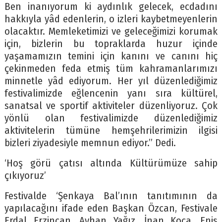
Ben inanıyorum ki aydınlık gelecek, ecdadını
hakkıyla yâd edenlerin, o izleri kaybetmeyenlerin
olacaktır. Memleketimizi ve geleceğimizi korumak
için, bizlerin bu topraklarda huzur içinde
yaşamamızın temini için kanını ve canını hiç
çekinmeden feda etmiş tüm kahramanlarımızı
minnetle yâd ediyorum. Her yıl düzenlediğimiz
festivalimizde eğlencenin yanı sıra kültürel,
sanatsal ve sportif aktiviteler düzenliyoruz. Çok
yönlü olan festivalimizde düzenlediğimiz
aktivitelerin tümüne hemşehrilerimizin ilgisi
bizleri ziyadesiyle memnun ediyor.” Dedi.
‘Hoş görü çatısı altında Kültürümüze sahip
çıkıyoruz’
Festivalde ‘Şenkaya Bal’ının tanıtımının da
yapılacağını ifade eden Başkan Özcan, Festivale
Erdal Erzincan, Ayhan Yağız, İnan Koca, Enis