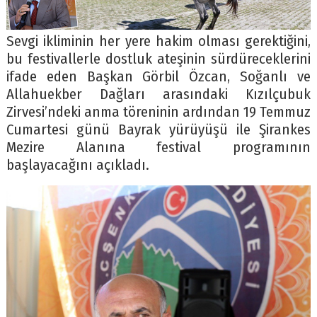
Sevgi ikliminin her yere hakim olması gerektiğini,
bu festivallerle dostluk ateşinin sürdüreceklerini
ifade eden Başkan Görbil Özcan, Soğanlı ve
Allahuekber Dağları arasındaki Kızılçubuk
Zirvesi’ndeki anma töreninin ardından 19 Temmuz
Cumartesi günü Bayrak yürüyüşü ile Şirankes
Mezire Alanına festival programının
başlayacağını açıkladı.