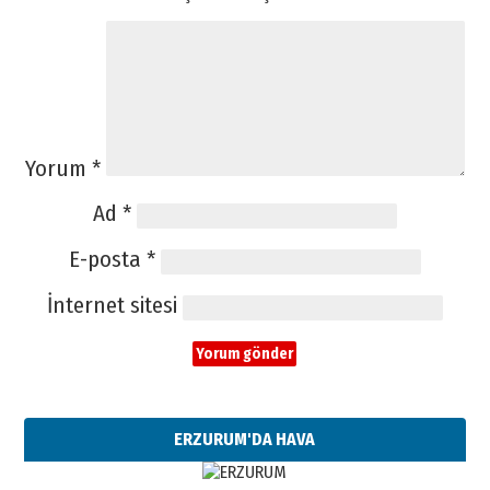
Yorum
*
Ad
*
E-posta
*
İnternet sitesi
ERZURUM'DA HAVA