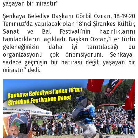
yaşayan bir mirastır”
Şenkaya Belediye Başkanı Görbil Özcan, 18-19-20
Temmuz’da yapılacak olan 18’nci Şirankes Kültür,
Sanat ve Bal Festivali’nin hazırlıklarını
tamladıklarını açıkladı. Başkan Özcan,”Her türlü
geleneğimizin daha iyi tanıtılacağı bu
organizasyonu çok önemsiyorum. Şenkaya,
sadece geçmişin bir hatırası değil; yaşayan bir
mirastır” dedi.