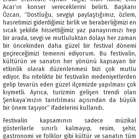
Acar’ın konser vereceklerini belirti. Başkanı
Özcan, “Dostluğu, sevgiyi paylaştığımız, özlem,
hasretimizi giderdiğimiz birlik ve beraberliğimizi en
sıcak şekilde hissettiğimiz yaz panayırımızı hep
bir arada, sevgi ve mutluluktan dolayı her zaman
bir öncekinden daha güzel bir festival dönemi
geçireceğimizi temenni ediyorum. Bu festivalin,
kültürün ve sanatın her yönünü kapsayan bir
etkinlik olarak düzenlenmesi bizi çok mutlu
ediyor. Bu nitelikte bir festivalin medeniyetlerden
gelip tevarüs eden güzel ilçemizde yapılması çok
kıymetli. Ayrıca, turizmin gelişen trendi olan
Şenkaya’mızın tanıtılması açısından da büyük
bir önem taşıyor” ifadelerini kullandı.
Festivalin kapsamının sadece müzikal
gösterilerle sınırlı kalmayıp, resim, şehir,
gastronomi ve folklor gibi kültür ve sanatın tüm