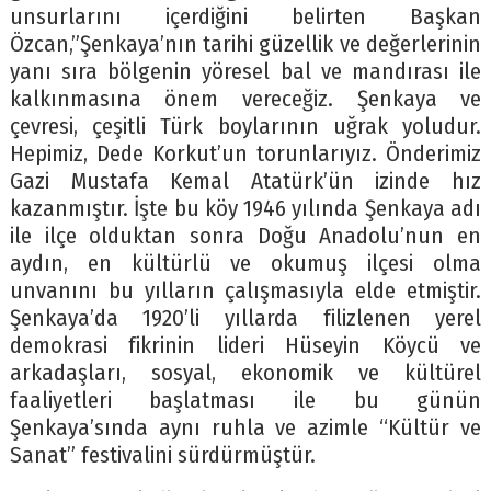
unsurlarını içerdiğini belirten Başkan
Özcan,”Şenkaya’nın tarihi güzellik ve değerlerinin
yanı sıra bölgenin yöresel bal ve mandırası ile
kalkınmasına önem vereceğiz. Şenkaya ve
çevresi, çeşitli Türk boylarının uğrak yoludur.
Hepimiz, Dede Korkut’un torunlarıyız. Önderimiz
Gazi Mustafa Kemal Atatürk’ün izinde hız
kazanmıştır. İşte bu köy 1946 yılında Şenkaya adı
ile ilçe olduktan sonra Doğu Anadolu’nun en
aydın, en kültürlü ve okumuş ilçesi olma
unvanını bu yılların çalışmasıyla elde etmiştir.
Şenkaya’da 1920’li yıllarda filizlenen yerel
demokrasi fikrinin lideri Hüseyin Köycü ve
arkadaşları, sosyal, ekonomik ve kültürel
faaliyetleri başlatması ile bu günün
Şenkaya’sında aynı ruhla ve azimle “Kültür ve
Sanat” festivalini sürdürmüştür.