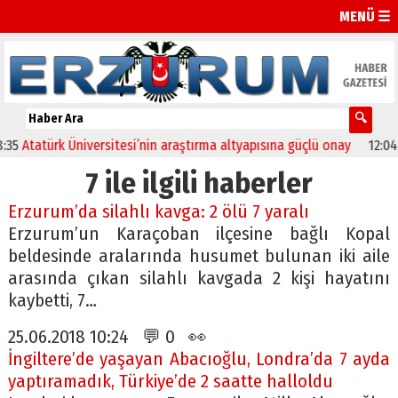
MENÜ ☰
Atatürk Üniversitesi’nin araştırma altyapısına güçlü onay
12:04
Olt
7 ile ilgili haberler
Erzurum’da silahlı kavga: 2 ölü 7 yaralı
Erzurum’un Karaçoban ilçesine bağlı Kopal
beldesinde aralarında husumet bulunan iki aile
arasında çıkan silahlı kavgada 2 kişi hayatını
kaybetti, 7…
25.06.2018 10:24 💬 0 👀
İngiltere’de yaşayan Abacıoğlu, Londra’da 7 ayda
yaptıramadık, Türkiye’de 2 saatte halloldu