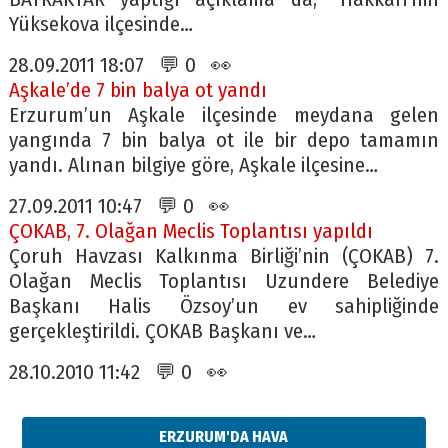
Yüksekova ilçesinde…
28.09.2011 18:07 💬 0 👀
Aşkale’de 7 bin balya ot yandı
Erzurum’un Aşkale ilçesinde meydana gelen
yangında 7 bin balya ot ile bir depo tamamın
yandı. Alınan bilgiye göre, Aşkale ilçesine…
27.09.2011 10:47 💬 0 👀
ÇOKAB, 7. Olağan Meclis Toplantısı yapıldı
Çoruh Havzası Kalkınma Birliği’nin (ÇOKAB) 7.
Olağan Meclis Toplantısı Uzundere Belediye
Başkanı Halis Özsoy’un ev sahipliğinde
gerçekleştirildi. ÇOKAB Başkanı ve…
28.10.2010 11:42 💬 0 👀
ERZURUM'DA HAVA