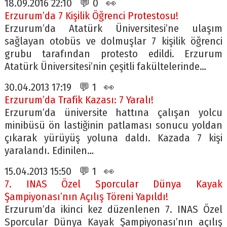
18.09.2016 22:10 💬 0 👀
Erzurum’da 7 Kişilik Öğrenci Protestosu!
Erzurum’da Atatürk Üniversitesi’ne ulaşım
sağlayan otobüs ve dolmuşlar 7 kişilik öğrenci
grubu tarafından protesto edildi. Erzurum
Atatürk Üniversitesi’nin çeşitli fakültelerinde…
30.04.2013 17:19 💬 1 👀
Erzurum’da Trafik Kazası: 7 Yaralı!
Erzurum’da üniversite hattına çalışan yolcu
minibüsü ön lastiğinin patlaması sonucu yoldan
çıkarak yürüyüş yoluna daldı. Kazada 7 kişi
yaralandı. Edinilen…
15.04.2013 15:50 💬 1 👀
7. INAS Özel Sporcular Dünya Kayak
Şampiyonası’nın Açılış Töreni Yapıldı!
Erzurum’da ikinci kez düzenlenen 7. INAS Özel
Sporcular Dünya Kayak Şampiyonası’nın açılış