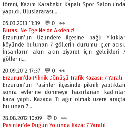
töreni, Kazım Karabekir Kapalı Spor Salonu’nda
yapıldı. Uluslararası…
05.03.2013 11:39 💬 0 👀
Burası Ne Ege Ne de Akdeniz!
Erzurum’un Uzundere ilçesine bağlı Yıkıklar
köyünde bulunan 7 göllerin durumu içler acısı.
İnsanların akın akın ziyaret için geldikleri 7
göllerin…
20.09.2012 17:37 💬 0 👀
Erzurum’da Piknik Dönüşü Trafik Kazası: 7 Yaralı
Erzurum’un Pasinler ilçesinde piknik yaptıktan
sonra evlerine dönmeye hazırlanan kadınlar
kaza yaptı. Kazada 1’i ağır olmak üzere araçta
bulunan 7…
28.08.2012 10:09 💬 0 👀
Pasinler’de Düğün Yolunda Kaza: 7 Yaralı!