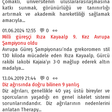
Çomaklı, üniversitenin uluslararasılaşmasına
katkı sunmak, görünürlüğü ve tanınırlığı
artırmak ve akademik hareketliliği sağlamak
amacıyla…
01.06.2024 12:55 💬 0 👀
Milli güreşçi Rıza Kayaalp 9. Kez Avrupa
Şampiyonu oldu
Avrupa Güreş Şampiyonası’nda grekoromen stil
130 kiloda mücadele eden Rıza Kayaalp, Gürcü
rakibi Iakobi Kajaia’yı 3-0 mağlup ederek altın
madalya…
13.04.2019 21:44 💬 0 👀
Diz ağrısında doğru bilinen 9 yanlış
Diz ağrıları, genellikle 40 yaş üstü bireyler ve
sporcuların yaşadığı en genel iskelet sistemi
sorunlarındandır. Diz ağrılarının nedenlerini
anlatan Therapy…