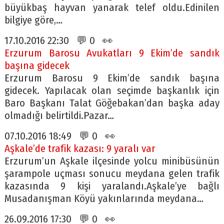
büyükbaş hayvan yanarak telef oldu.Edinilen
bilgiye göre,…
17.10.2016 22:30 💬 0 👀
Erzurum Barosu Avukatları 9 Ekim’de sandık
başına gidecek
Erzurum Barosu 9 Ekim’de sandık başına
gidecek. Yapılacak olan seçimde başkanlık için
Baro Başkanı Talat Göğebakan’dan başka aday
olmadığı belirtildi.Pazar…
07.10.2016 18:49 💬 0 👀
Aşkale’de trafik kazası: 9 yaralı var
Erzurum’un Aşkale ilçesinde yolcu minibüsünün
şarampole uçması sonucu meydana gelen trafik
kazasında 9 kişi yaralandı.Aşkale’ye bağlı
Musadanışman Köyü yakınlarında meydana…
26.09.2016 17:30 💬 0 👀