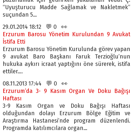
“Uyuşturucu Madde Sağlamak ve Nakletmek”
suçundan 5…
29.01.2014 18:12 💬 0 👀
Erzurum Barosu Yönetim Kurulundan 9 Avukat
İstifa Etti
Erzurum Barosu Yönetim Kurulunda görev yapan
9 avukat Baro Başkanı Faruk Terzioğlu’nun
hukuka aykırı icraat yaptığını öne sürerek, istifa
ettiler….
08.11.2013 17:44 💬 0 👀
Erzurum’da 3- 9 Kasım Organ Ve Doku Bağışı
Haftası
3-9 Kasım Organ ve Doku Bağışı Haftası
olduğundan dolayı Erzurum Bölge Eğitim ve
Araştırma Hastanesi’nde program düzenlendi.
Programda katılımcılara organ…