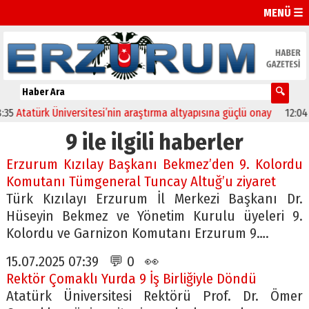
MENÜ ☰
atürk Üniversitesi’nin araştırma altyapısına güçlü onay
12:04
Oltu’
9 ile ilgili haberler
Erzurum Kızılay Başkanı Bekmez’den 9. Kolordu
Komutanı Tümgeneral Tuncay Altuğ’u ziyaret
Türk Kızılayı Erzurum İl Merkezi Başkanı Dr.
Hüseyin Bekmez ve Yönetim Kurulu üyeleri 9.
Kolordu ve Garnizon Komutanı Erzurum 9….
15.07.2025 07:39 💬 0 👀
Rektör Çomaklı Yurda 9 İş Birliğiyle Döndü
Atatürk Üniversitesi Rektörü Prof. Dr. Ömer