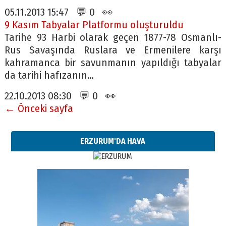
05.11.2013 15:47 💬 0 👀
9 Kasım Tabyalar Platformu oluşturuldu
Tarihe 93 Harbi olarak geçen 1877-78 Osmanlı-
Rus Savaşında Ruslara ve Ermenilere karşı
kahramanca bir savunmanın yapıldığı tabyalar
da tarihi hafızanın…
22.10.2013 08:30 💬 0 👀
← Önceki sayfa
ERZURUM'DA HAVA