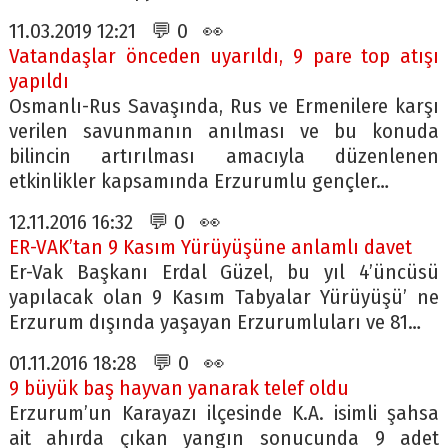
11.03.2019 12:21 💬 0 👀
Vatandaşlar önceden uyarıldı, 9 pare top atışı
yapıldı
Osmanlı-Rus Savaşında, Rus ve Ermenilere karşı
verilen savunmanın anılması ve bu konuda
bilincin artırılması amacıyla düzenlenen
etkinlikler kapsamında Erzurumlu gençler…
12.11.2016 16:32 💬 0 👀
ER-VAK’tan 9 Kasım Yürüyüşüne anlamlı davet
Er-Vak Başkanı Erdal Güzel, bu yıl 4’üncüsü
yapılacak olan 9 Kasım Tabyalar Yürüyüşü’ ne
Erzurum dışında yaşayan Erzurumluları ve 81…
01.11.2016 18:28 💬 0 👀
9 büyük baş hayvan yanarak telef oldu
Erzurum’un Karayazı ilçesinde K.A. isimli şahsa
ait ahırda çıkan yangın sonucunda 9 adet