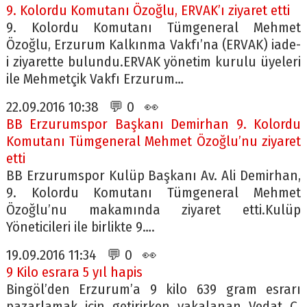
9. Kolordu Komutanı Özoğlu, ERVAK’ı ziyaret etti
9. Kolordu Komutanı Tümgeneral Mehmet
Özoğlu, Erzurum Kalkınma Vakfı’na (ERVAK) iade-
i ziyarette bulundu.ERVAK yönetim kurulu üyeleri
ile Mehmetçik Vakfı Erzurum…
22.09.2016 10:38 💬 0 👀
BB Erzurumspor Başkanı Demirhan 9. Kolordu
Komutanı Tümgeneral Mehmet Özoğlu’nu ziyaret
etti
BB Erzurumspor Kulüp Başkanı Av. Ali Demirhan,
9. Kolordu Komutanı Tümgeneral Mehmet
Özoğlu’nu makamında ziyaret etti.Kulüp
Yöneticileri ile birlikte 9….
19.09.2016 11:34 💬 0 👀
9 Kilo esrara 5 yıl hapis
Bingöl’den Erzurum’a 9 kilo 639 gram esrarı
pazarlamak için getirirken yakalanan Vedat Ç.