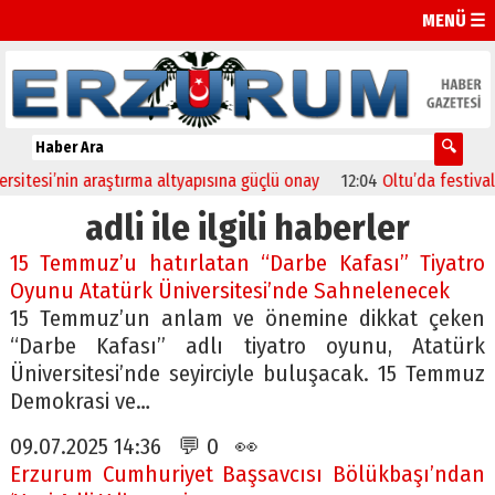
MENÜ ☰
esi’nin araştırma altyapısına güçlü onay
12:04
Oltu’da festival coş
adli ile ilgili haberler
15 Temmuz’u hatırlatan “Darbe Kafası” Tiyatro
Oyunu Atatürk Üniversitesi’nde Sahnelenecek
15 Temmuz’un anlam ve önemine dikkat çeken
“Darbe Kafası” adlı tiyatro oyunu, Atatürk
Üniversitesi’nde seyirciyle buluşacak. 15 Temmuz
Demokrasi ve…
09.07.2025 14:36 💬 0 👀
Erzurum Cumhuriyet Başsavcısı Bölükbaşı’ndan