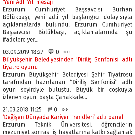
‘Yeni Adli Yıl’ mesajı
Erzurum Cumhuriyet Başsavcısı Burhan
Bölükbaşı, yeni adli yıl başlangıcı dolayısıyla
açıklamalarda bulundu. Erzurum Cumhuriyet
Başsavcısı Bölükbaşı, açıklamalarında şu
ifadelere yer…
03.09.2019 18:27 💬 0 👀
Büyükşehir Belediyesinden ‘Diriliş Senfonisi’ adlı
tiyatro oyunu
Erzurum Büyükşehir Belediyesi Şehir Tiyatrosu
tarafından hazırlanan “Diriliş Senfonisi” adlı
oyun seyirciyle buluştu. Büyük bir coşkuyla
izlenen oyun, başta Çanakkale…
21.03.2018 11:25 💬 0 👀
‘Değişen Dünyada Kariyer Trendleri’ adlı panel
Erzurum Teknik Üniversitesi, öğrencilerin
mezuniyet sonrası iş hayatlarına katkı sağlamak