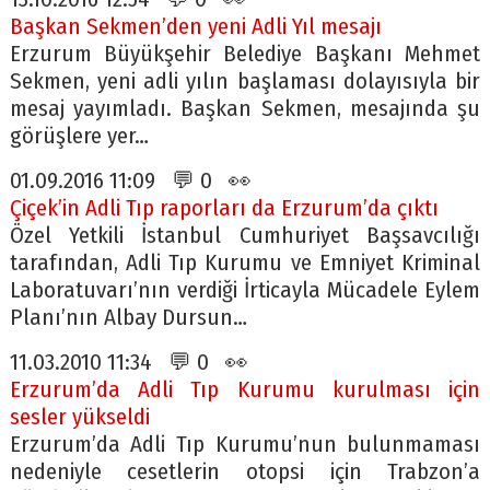
Başkan Sekmen’den yeni Adli Yıl mesajı
Erzurum Büyükşehir Belediye Başkanı Mehmet
Sekmen, yeni adli yılın başlaması dolayısıyla bir
mesaj yayımladı. Başkan Sekmen, mesajında şu
görüşlere yer…
01.09.2016 11:09 💬 0 👀
Çiçek’in Adli Tıp raporları da Erzurum’da çıktı
Özel Yetkili İstanbul Cumhuriyet Başsavcılığı
tarafından, Adli Tıp Kurumu ve Emniyet Kriminal
Laboratuvarı’nın verdiği İrticayla Mücadele Eylem
Planı’nın Albay Dursun…
11.03.2010 11:34 💬 0 👀
Erzurum’da Adli Tıp Kurumu kurulması için
sesler yükseldi
Erzurum’da Adli Tıp Kurumu’nun bulunmaması
nedeniyle cesetlerin otopsi için Trabzon’a