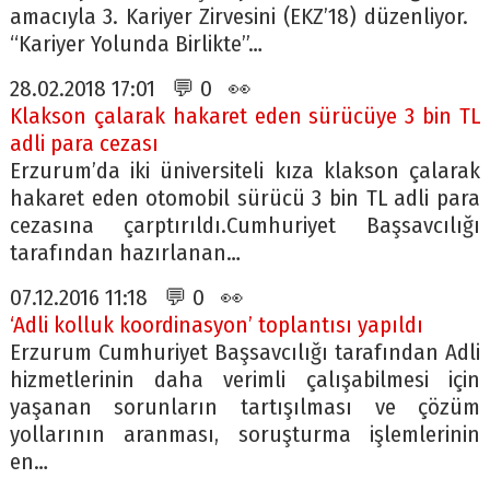
amacıyla 3. Kariyer Zirvesini (EKZ’18) düzenliyor.
“Kariyer Yolunda Birlikte”…
28.02.2018 17:01 💬 0 👀
Klakson çalarak hakaret eden sürücüye 3 bin TL
adli para cezası
Erzurum’da iki üniversiteli kıza klakson çalarak
hakaret eden otomobil sürücü 3 bin TL adli para
cezasına çarptırıldı.Cumhuriyet Başsavcılığı
tarafından hazırlanan…
07.12.2016 11:18 💬 0 👀
‘Adli kolluk koordinasyon’ toplantısı yapıldı
Erzurum Cumhuriyet Başsavcılığı tarafından Adli
hizmetlerinin daha verimli çalışabilmesi için
yaşanan sorunların tartışılması ve çözüm
yollarının aranması, soruşturma işlemlerinin
en…