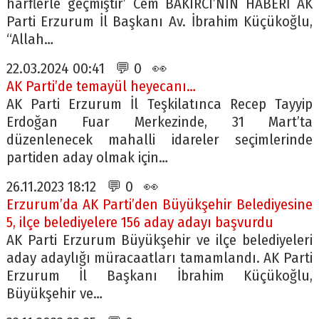
harflerle geçmiştir’ Cem BAKIRCI’NIN HABERİ AK
Parti Erzurum İl Başkanı Av. İbrahim Küçükoğlu,
“Allah…
22.03.2024 00:41 💬 0 👀
AK Parti’de temayül heyecanı…
AK Parti Erzurum İl Teşkilatınca Recep Tayyip
Erdoğan Fuar Merkezinde, 31 Mart’ta
düzenlenecek mahalli idareler seçimlerinde
partiden aday olmak için…
26.11.2023 18:12 💬 0 👀
Erzurum’da AK Parti’den Büyükşehir Belediyesine
5, ilçe belediyelere 156 aday adayı başvurdu
AK Parti Erzurum Büyükşehir ve ilçe belediyeleri
aday adaylığı müracaatları tamamlandı. AK Parti
Erzurum İl Başkanı İbrahim Küçükoğlu,
Büyükşehir ve…