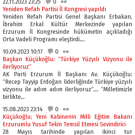
22.11.2023 23:25 💬 0 👀
Yeniden Refah Partisi İl Kongresi yapıldı
Yeniden Refah Partisi Genel Başkanı Erbakan,
İbrahim Erkal Kültür Merkezinde yapılan
Erzurum İl Kongresinde hükümetin açıkladığı
Orta Vadeli Programı eleştirdi….
10.09.2023 10:17 💬 0 👀
Başkan Küçükoğlu: “Türkiye Yüzyılı Vizyonu ile
ilerliyoruz”
AK Parti Erzurum İl Başkanı Av. Küçükoğlu:
“Recep Tayyip Erdoğan liderliğinde Türkiye yüzyılı
vizyonu ile adım adım ilerliyoruz”…. “Milletimizle
birlikte…
15.08.2023 23:14 💬 0 👀
Küçükoğlu; Yeni Kabinenin Milli Eğitim Bakanı
Erzurumlu Yusuf Tekin Temsil Etmesi Sevindirici
28 Mayıs tarihinde yapılan ikinci tur