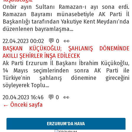
Onbir ayın Sultanı Ramazan-ı ayı sona erdi.
Ramazan Bayramı münasebetiyle AK Parti İl
Başkanlığı tarafından Yakutiye Kent Meydanı’nda
düzenlenen bayramlaşma…
22.04.2023 00:02 💬 0 👀
BAŞKAN KÜÇÜKOĞLU; ŞAHLANIŞ DÖNEMİNDE
AKILLI ŞEHİRLER İNŞA EDİLECEK
Ak Parti Erzurum İl Başkanı İbrahim Küçükoğlu,
14 Mayıs seçimlerinden sonra AK Parti ile
Türkiye’nin şahlanış dönemine gireceğini
söyleyerek Toplu…
20.04.2023 16:46 💬 0 👀
← Önceki sayfa
ERZURUM'DA HAVA