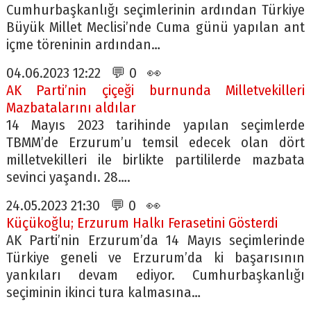
Cumhurbaşkanlığı seçimlerinin ardından Türkiye
Büyük Millet Meclisi’nde Cuma günü yapılan ant
içme töreninin ardından…
04.06.2023 12:22 💬 0 👀
AK Parti’nin çiçeği burnunda Milletvekilleri
Mazbatalarını aldılar
14 Mayıs 2023 tarihinde yapılan seçimlerde
TBMM’de Erzurum’u temsil edecek olan dört
milletvekilleri ile birlikte partililerde mazbata
sevinci yaşandı. 28….
24.05.2023 21:30 💬 0 👀
Küçükoğlu; Erzurum Halkı Ferasetini Gösterdi
AK Parti’nin Erzurum’da 14 Mayıs seçimlerinde
Türkiye geneli ve Erzurum’da ki başarısının
yankıları devam ediyor. Cumhurbaşkanlığı
seçiminin ikinci tura kalmasına…