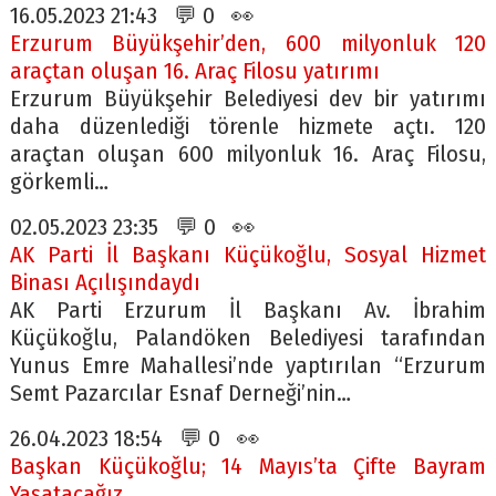
16.05.2023 21:43 💬 0 👀
Erzurum Büyükşehir’den, 600 milyonluk 120
araçtan oluşan 16. Araç Filosu yatırımı
Erzurum Büyükşehir Belediyesi dev bir yatırımı
daha düzenlediği törenle hizmete açtı. 120
araçtan oluşan 600 milyonluk 16. Araç Filosu,
görkemli…
02.05.2023 23:35 💬 0 👀
AK Parti İl Başkanı Küçükoğlu, Sosyal Hizmet
Binası Açılışındaydı
AK Parti Erzurum İl Başkanı Av. İbrahim
Küçükoğlu, Palandöken Belediyesi tarafından
Yunus Emre Mahallesi’nde yaptırılan “Erzurum
Semt Pazarcılar Esnaf Derneği’nin…
26.04.2023 18:54 💬 0 👀
Başkan Küçükoğlu; 14 Mayıs’ta Çifte Bayram
Yaşatacağız