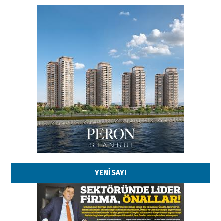
YENİ SAYI