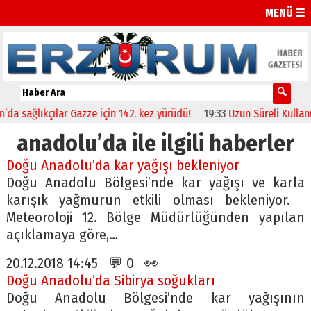
MENÜ ☰
sağlıkçılar Gazze için 142. kez yürüdü!
19:33
Uzun Süreli Kullanım iç
anadolu’da ile ilgili haberler
Doğu Anadolu’da kar yağışı bekleniyor
Doğu Anadolu Bölgesi’nde kar yağışı ve karla
karışık yağmurun etkili olması bekleniyor.
Meteoroloji 12. Bölge Müdürlüğünden yapılan
açıklamaya göre,…
20.12.2018 14:45 💬 0 👀
Doğu Anadolu’da Sibirya soğukları
Doğu Anadolu Bölgesi’nde kar yağışının