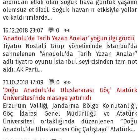
ardından etkili olan soğuk hava günlük yaşamı
olumsuz etkiledi. Soğuk havanın etkisiyle yollar
ve kaldırımlarda…
16.12.2018 23:07 💬 0 👀
‘Anadolu’da Tarih Yazan Analar’ yoğun ilgi gördü
Tiyatro Nostalji Grup yönetiminde İstanbul’da
sahnelenen “Anadolu’da Tarih Yazan Analar”
adlı tiyatro oyunu İstanbul seyircisinden tam not
aldı. AK Parti…
31.10.2018 17:09 💬 0 👀
‘Doğu Anadolu’da Uluslararası Göç’ Atatürk
Üniversitesi’nde masaya yatırıldı
Erzurum Valiliği, Jandarma Bölge Komutanlığı,
Göç İdaresi Genel Müdürlüğü ve Atatürk
Üniversitesi ortaklığında düzenlenen “Doğu
Anadolu’da Uluslararası Göç Çalıştayı” Atatürk…