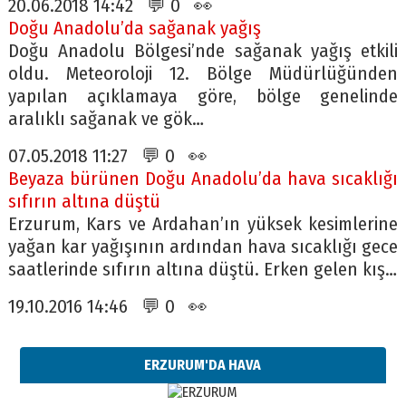
20.06.2018 14:42 💬 0 👀
Doğu Anadolu’da sağanak yağış
Doğu Anadolu Bölgesi’nde sağanak yağış etkili
oldu. Meteoroloji 12. Bölge Müdürlüğünden
yapılan açıklamaya göre, bölge genelinde
aralıklı sağanak ve gök…
07.05.2018 11:27 💬 0 👀
Beyaza bürünen Doğu Anadolu’da hava sıcaklığı
sıfırın altına düştü
Erzurum, Kars ve Ardahan’ın yüksek kesimlerine
yağan kar yağışının ardından hava sıcaklığı gece
saatlerinde sıfırın altına düştü. Erken gelen kış…
19.10.2016 14:46 💬 0 👀
ERZURUM'DA HAVA