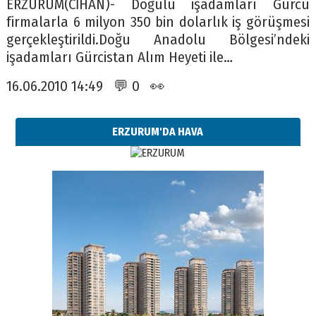
ERZURUM(CİHAN)- Doğulu işadamları Gürcü
firmalarla 6 milyon 350 bin dolarlık iş görüşmesi
gerçekleştirildi.Doğu Anadolu Bölgesi’ndeki
işadamları Gürcistan Alım Heyeti ile…
16.06.2010 14:49 💬 0 👀
ERZURUM'DA HAVA