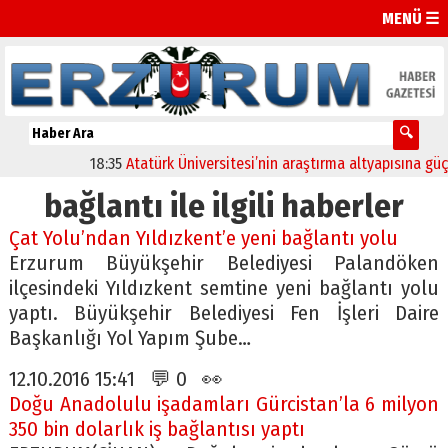
MENÜ ☰
18:35
Atatürk Üniversitesi’nin araştırma altyapısına güçlü 
bağlantı ile ilgili haberler
Çat Yolu’ndan Yıldızkent’e yeni bağlantı yolu
Erzurum Büyükşehir Belediyesi Palandöken
ilçesindeki Yıldızkent semtine yeni bağlantı yolu
yaptı. Büyükşehir Belediyesi Fen İşleri Daire
Başkanlığı Yol Yapım Şube…
12.10.2016 15:41 💬 0 👀
Doğu Anadolulu işadamları Gürcistan’la 6 milyon
350 bin dolarlık iş bağlantısı yaptı