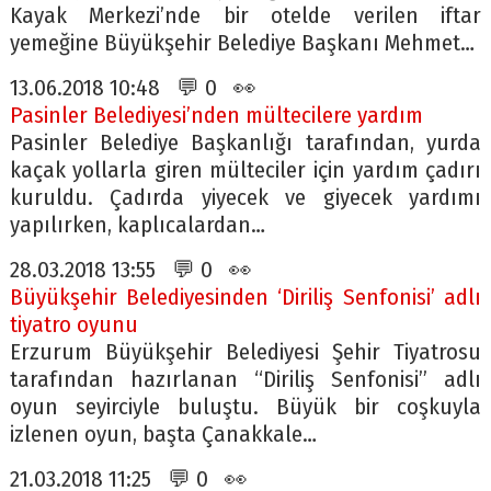
Kayak Merkezi’nde bir otelde verilen iftar
yemeğine Büyükşehir Belediye Başkanı Mehmet…
13.06.2018 10:48 💬 0 👀
Pasinler Belediyesi’nden mültecilere yardım
Pasinler Belediye Başkanlığı tarafından, yurda
kaçak yollarla giren mülteciler için yardım çadırı
kuruldu. Çadırda yiyecek ve giyecek yardımı
yapılırken, kaplıcalardan…
28.03.2018 13:55 💬 0 👀
Büyükşehir Belediyesinden ‘Diriliş Senfonisi’ adlı
tiyatro oyunu
Erzurum Büyükşehir Belediyesi Şehir Tiyatrosu
tarafından hazırlanan “Diriliş Senfonisi” adlı
oyun seyirciyle buluştu. Büyük bir coşkuyla
izlenen oyun, başta Çanakkale…
21.03.2018 11:25 💬 0 👀