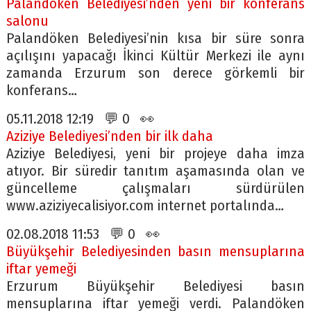
Palandöken Belediyesi’nden yeni bir konferans
salonu
Palandöken Belediyesi’nin kısa bir süre sonra
açılışını yapacağı İkinci Kültür Merkezi ile aynı
zamanda Erzurum son derece görkemli bir
konferans…
05.11.2018 12:19 💬 0 👀
Aziziye Belediyesi’nden bir ilk daha
Aziziye Belediyesi, yeni bir projeye daha imza
atıyor. Bir süredir tanıtım aşamasında olan ve
güncelleme çalışmaları sürdürülen
www.aziziyecalisiyor.com internet portalında…
02.08.2018 11:53 💬 0 👀
Büyükşehir Belediyesinden basın mensuplarına
iftar yemeği
Erzurum Büyükşehir Belediyesi basın
mensuplarına iftar yemeği verdi. Palandöken