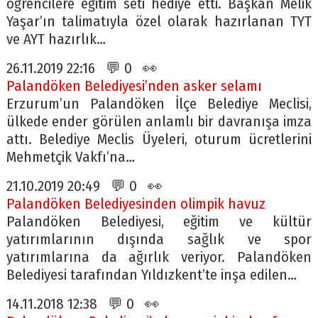
öğrencilere eğitim seti hediye etti. Başkan Melik
Yaşar’ın talimatıyla özel olarak hazırlanan TYT
ve AYT hazırlık…
26.11.2019 22:16 💬 0 👀
Palandöken Belediyesi’nden asker selamı
Erzurum’un Palandöken İlçe Belediye Meclisi,
ülkede ender görülen anlamlı bir davranışa imza
attı. Belediye Meclis Üyeleri, oturum ücretlerini
Mehmetçik Vakfı’na…
21.10.2019 20:49 💬 0 👀
Palandöken Belediyesinden olimpik havuz
Palandöken Belediyesi, eğitim ve kültür
yatırımlarının dışında sağlık ve spor
yatırımlarına da ağırlık veriyor. Palandöken
Belediyesi tarafından Yıldızkent’te inşa edilen…
14.11.2018 12:38 💬 0 👀