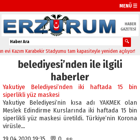
MENÜ ☰
 Kazım Karabekir Stadyumu tam kapasiteyle yeniden açılıyor!
23:10
belediyesi’nden ile ilgili
haberler
Yakutiye Belediyesi’nden iki haftada 15 bin
siperlikli yüz maskesi
Yakutiye Belediyesi’nin kısa adı YAKMEK olan
Meslek Edindirme Kurslarında iki haftada 15 bin
siperlikli yüz maskesi üretildi. Türkiye’nin Korona
virüsle…
19.04.2020 19:35 💬 0 👀