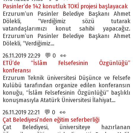
Pasinler’de 142 konutluk TOKİ projesi başlayacak
Erzurum’un Pasinler Belediye Başkanı Ahmet
Dölekli, “Verdiğimiz sözü tutarak
vatandaşlarımızı konut sahibi yapacağız.
Erzurum’un Pasinler Belediye Başkanı Ahmet
Dölekli, “Verdiğimiz…
26.11.2019 22:29 💬 0 👀
ETÜ’de “İslâm Felsefesinin Özgünlüğü”
konferansı
Erzurum Teknik üniversitesi Düşünce ve Felsefe
Kulübü tarafından organize edilen konferansın
konuğu, “İslâm Felsefesinin Özgünlüğü” başlıklı
konuşmasıyla Atatürk Üniversitesi İlahiyat…
26.11.2019 22:21 💬 0 👀
Çat Belediyesi’nden eğitim seferberliği
Çat Belediyesi, üniversiteye hazırlanan