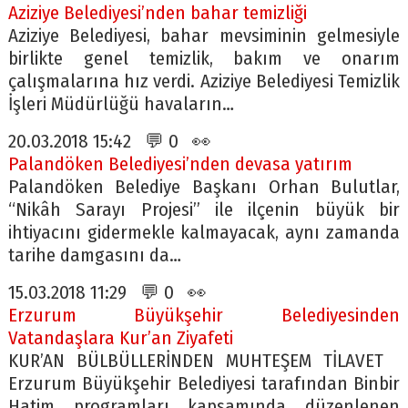
Aziziye Belediyesi’nden bahar temizliği
Aziziye Belediyesi, bahar mevsiminin gelmesiyle
birlikte genel temizlik, bakım ve onarım
çalışmalarına hız verdi. Aziziye Belediyesi Temizlik
İşleri Müdürlüğü havaların…
20.03.2018 15:42 💬 0 👀
Palandöken Belediyesi’nden devasa yatırım
Palandöken Belediye Başkanı Orhan Bulutlar,
“Nikâh Sarayı Projesi” ile ilçenin büyük bir
ihtiyacını gidermekle kalmayacak, aynı zamanda
tarihe damgasını da…
15.03.2018 11:29 💬 0 👀
Erzurum Büyükşehir Belediyesinden
Vatandaşlara Kur’an Ziyafeti
KUR’AN BÜLBÜLLERİNDEN MUHTEŞEM TİLAVET
Erzurum Büyükşehir Belediyesi tarafından Binbir
Hatim programları kapsamında düzenlenen