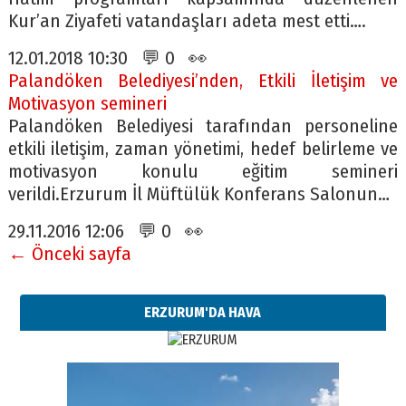
Kur’an Ziyafeti vatandaşları adeta mest etti….
12.01.2018 10:30 💬 0 👀
Palandöken Belediyesi’nden, Etkili İletişim ve
Motivasyon semineri
Palandöken Belediyesi tarafından personeline
etkili iletişim, zaman yönetimi, hedef belirleme ve
motivasyon konulu eğitim semineri
verildi.Erzurum İl Müftülük Konferans Salonun…
29.11.2016 12:06 💬 0 👀
← Önceki sayfa
ERZURUM'DA HAVA