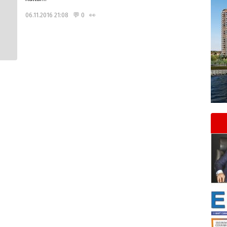
06.11.2016 21:08 💬 0 👀