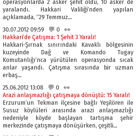
operasyonlarda 2 asker şehit oldu, 10 asker de
yaralandı. Hakkari Valiliği’nden yapılan
açıklamada, “29 Temmuz…
30.07.2012 09:59 💬 0 👀
Hakkari’de Çatışma: 1 Şehit 3 Yaralı!
Hakkari-Şırnak sınırındaki Kavaklı bölgesinin
kuzeyinde Dağ ve Komando Tugay
Komutanlığı’nca yürütülen operasyonda sıcak
anlar yaşandı. Çatışma sırasında bir uzman
erbaş…
25.06.2012 13:08 💬 0 👀
Arazi anlaşmazlığı çatışmaya dönüştü: 15 Yaralı!
Erzurum’un Tekman ilçesine bağlı Yeşilören ile
Susuz köylüleri arasında arazi anlaşmazlığı
nedeniyle köyde başlayan tartışma şehir
merkezinde çatışmaya dönüşürken, çeşitli…