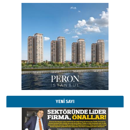
YENİ SAYI