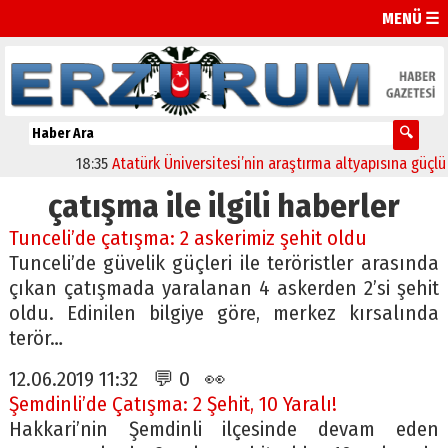
MENÜ ☰
18:35
Atatürk Üniversitesi’nin araştırma altyapısına güçlü ona
çatışma ile ilgili haberler
Tunceli’de çatışma: 2 askerimiz şehit oldu
Tunceli’de güvelik güçleri ile teröristler arasında
çıkan çatışmada yaralanan 4 askerden 2’si şehit
oldu. Edinilen bilgiye göre, merkez kırsalında
terör…
12.06.2019 11:32 💬 0 👀
Şemdinli’de Çatışma: 2 Şehit, 10 Yaralı!
Hakkari’nin Şemdinli ilçesinde devam eden