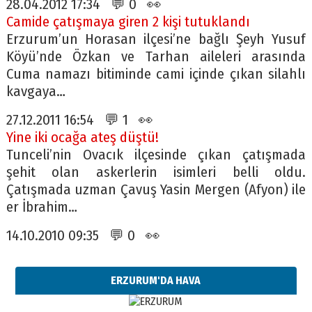
28.04.2012 17:34 💬 0 👀
Camide çatışmaya giren 2 kişi tutuklandı
Erzurum’un Horasan ilçesi’ne bağlı Şeyh Yusuf
Köyü’nde Özkan ve Tarhan aileleri arasında
Cuma namazı bitiminde cami içinde çıkan silahlı
kavgaya…
27.12.2011 16:54 💬 1 👀
Yine iki ocağa ateş düştü!
Tunceli’nin Ovacık ilçesinde çıkan çatışmada
şehit olan askerlerin isimleri belli oldu.
Çatışmada uzman Çavuş Yasin Mergen (Afyon) ile
er İbrahim…
14.10.2010 09:35 💬 0 👀
ERZURUM'DA HAVA