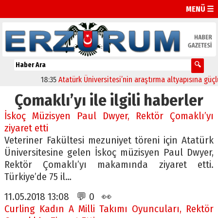
MENÜ ☰
18:35
Atatürk Üniversitesi’nin araştırma altyapısına güçlü 
Çomaklı’yı ile ilgili haberler
İskoç Müzisyen Paul Dwyer, Rektör Çomaklı’yı
ziyaret etti
Veteriner Fakültesi mezuniyet töreni için Atatürk
Üniversitesine gelen İskoç müzisyen Paul Dwyer,
Rektör Çomaklı’yı makamında ziyaret etti.
Türkiye’de 75 il…
11.05.2018 13:08 💬 0 👀
Curling Kadın A Milli Takımı Oyuncuları, Rektör