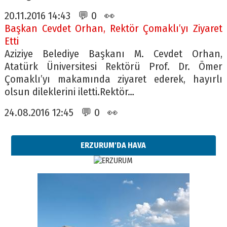
20.11.2016 14:43 💬 0 👀
Başkan Cevdet Orhan, Rektör Çomaklı’yı Ziyaret
Etti
Aziziye Belediye Başkanı M. Cevdet Orhan,
Atatürk Üniversitesi Rektörü Prof. Dr. Ömer
Çomaklı’yı makamında ziyaret ederek, hayırlı
olsun dileklerini iletti.Rektör…
24.08.2016 12:45 💬 0 👀
ERZURUM'DA HAVA