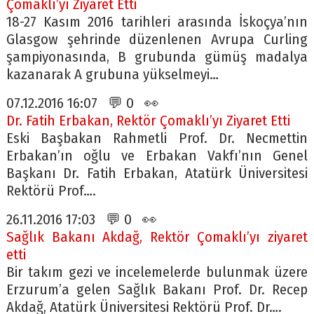
Çomaklı’yı Ziyaret Etti
18-27 Kasım 2016 tarihleri arasında İskoçya’nın
Glasgow şehrinde düzenlenen Avrupa Curling
şampiyonasında, B grubunda gümüş madalya
kazanarak A grubuna yükselmeyi…
07.12.2016 16:07 💬 0 👀
Dr. Fatih Erbakan, Rektör Çomaklı’yı Ziyaret Etti
Eski Başbakan Rahmetli Prof. Dr. Necmettin
Erbakan’ın oğlu ve Erbakan Vakfı’nın Genel
Başkanı Dr. Fatih Erbakan, Atatürk Üniversitesi
Rektörü Prof….
26.11.2016 17:03 💬 0 👀
Sağlık Bakanı Akdağ, Rektör Çomaklı’yı ziyaret
etti
Bir takım gezi ve incelemelerde bulunmak üzere
Erzurum’a gelen Sağlık Bakanı Prof. Dr. Recep
Akdağ, Atatürk Üniversitesi Rektörü Prof. Dr….