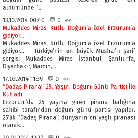
albümünde “…
13.10.2014 00:40 💬 0 👀
Mukaddes Miras, Kutlu Doğum’a özel Erzurum’a
gidiyor…
Mukaddes Miras, Kutlu Doğum’a özel Erzurum’a
gidiyor… Türkiye’nin en büyük Mushaf-ı şerif
sergisi Mukaddes Miras İstanbul, Şanlıurfa,
Diyarbakır, Mardin,…
17.03.2014 11:39 💬 0 👀
“Dadaş Pirana” 25. Yaşını Doğum Günü Partisi İle
Kutladı
Erzurum’da 25 yaşına giren pirana balığına
sahibi tarafından doğum günü partisi yapıldı.
25’lik “Dadaş Pirana”, dünyanın en yaşlı piranası
olarak…
20.01.2014 12:27 💬 0 👀