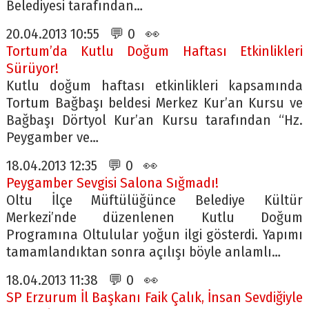
Belediyesi tarafından…
20.04.2013 10:55 💬 0 👀
Tortum’da Kutlu Doğum Haftası Etkinlikleri
Sürüyor!
Kutlu doğum haftası etkinlikleri kapsamında
Tortum Bağbaşı beldesi Merkez Kur’an Kursu ve
Bağbaşı Dörtyol Kur’an Kursu tarafından “Hz.
Peygamber ve…
18.04.2013 12:35 💬 0 👀
Peygamber Sevgisi Salona Sığmadı!
Oltu İlçe Müftülüğünce Belediye Kültür
Merkezi’nde düzenlenen Kutlu Doğum
Programına Oltulular yoğun ilgi gösterdi. Yapımı
tamamlandıktan sonra açılışı böyle anlamlı…
18.04.2013 11:38 💬 0 👀
SP Erzurum İl Başkanı Faik Çalık, İnsan Sevdiğiyle