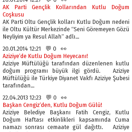
AK Parti Gençlik Kollarından Kutlu Doğum
Coşkusu
AK Parti Oltu Gençlik kolları Kutlu Doğum nedeni
ile Oltu Kültür Merkezinde “Seni Göremeyen Gözü
Neyliyim ya Resul Allah” adlı…
20.01.2014 12:21 💬 0 👀
Aziziye’de Kutlu Doğum Heyecanı!
Aziziye Müftülüğü tarafından düzenlenen kutlu
doğum programı büyük ilgi gördü. Aziziye
Müftülüğü ile Türkiye Diyanet Vakfı Aziziye Şubesi
tarafından…
22.04.2013 12:23 💬 0 👀
Başkan Cengiz’den, Kutlu Doğum Gülü!
Aziziye Belediye Başkanı Fatih Cengiz, Kutlu
Doğum Haftası etkinlikleri kapsamında Cuma
namazı sonrası cemaate gül dağıttı. Aziziye