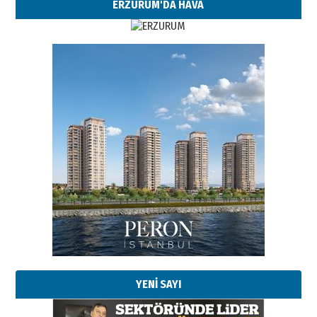
ERZURUM'DA HAVA
YENİ SAYI