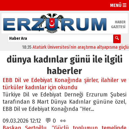
MENÜ ☰
18:35
Atatürk Üniversitesi’nin araştırma altyapısına güçlü on
dünya kadınlar günü ile ilgili
haberler
EBB Dil ve Edebiyat Konağında şiirler, ilahiler ve
türküler kadınlar için okundu
Türkiye Dil ve Edebiyat Derneği Erzurum Şubesi
tarafından 8 Mart Dünya Kadınlar gününe özel,
EBB Dil ve Edebiyat Konağında “Her…
09.03.2026 12:12 💬 0 👀
Başkan Sertoğlu, “Güçlü toplumun temelinde