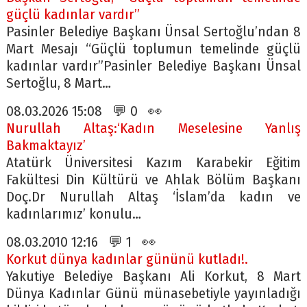
güçlü kadınlar vardır”
Pasinler Belediye Başkanı Ünsal Sertoğlu’ndan 8
Mart Mesajı “Güçlü toplumun temelinde güçlü
kadınlar vardır”Pasinler Belediye Başkanı Ünsal
Sertoğlu, 8 Mart…
08.03.2026 15:08 💬 0 👀
Nurullah Altaş:‘Kadın Meselesine Yanlış
Bakmaktayız’
Atatürk Üniversitesi Kazım Karabekir Eğitim
Fakültesi Din Kültürü ve Ahlak Bölüm Başkanı
Doç.Dr Nurullah Altaş ‘İslam’da kadın ve
kadınlarımız’ konulu…
08.03.2010 12:16 💬 1 👀
Korkut dünya kadınlar gününü kutladı!.
Yakutiye Belediye Başkanı Ali Korkut, 8 Mart
Dünya Kadınlar Günü münasebetiyle yayınladığı