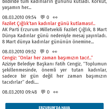
bildiride tüm kadınların gününü kutladı. Korkut,
yaşamın her…
08.03.2010 09:54 💬 0 👀
Fazilet Çığlık’tan kadınlar günü kutlaması!..
AK Parti Erzurum Milletvekili Fazilet Çığlık, 8 Mart
Dünya Kadınlar günü nedeniyle mesaj yayınladı.
8 Mart dünya kadınlar gününün önemine…
08.03.2010 09:52 💬 0 👀
Cengiz: “Onlar her zaman başımızın tacı!..”
Aziziye Belediye Başkanı Fatih Cengiz, “Toplumun
şekillenmesinde, önemli yer tutan kadınlar,
sadece bir gün değil her zaman başımızın
tacıdırlar” dedi….
08.03.2010 09:48 💬 0 👀
ERZURUM'DA HAVA