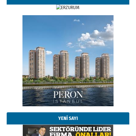
YENİ SAYI