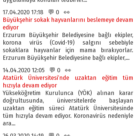
17.04.2020 17:18 💬 0 👀
Büyükşehir sokak hayvanlarını beslemeye devam
ediyor
Erzurum Büyükşehir Belediyesine bağlı ekipler,
korona virüs (Covid-19) salgını sebebiyle
sokaklara hayvanlar için mama bırakıyorlar.
Erzurum Büyükşehir Belediyesine bağlı ekipler,…
14.04.2020 12:05 💬 0 👀
Atatürk Üniversitesi’nde uzaktan eğitim tüm
hızıyla devam ediyor
Yükseköğretim Kurulunca (YÖK) alınan karar
doğrultusunda, üniversitelerde başlayan
uzaktan eğitim süreci Atatürk Üniversitesinde
tüm hızıyla devam ediyor. Koronavirüs nedeniyle
ara…
26.03.2020 14:19 💬 0 👀