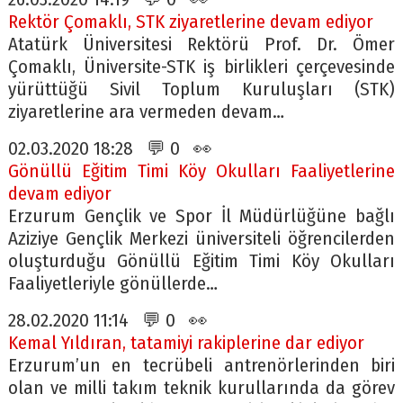
Rektör Çomaklı, STK ziyaretlerine devam ediyor
Atatürk Üniversitesi Rektörü Prof. Dr. Ömer
Çomaklı, Üniversite-STK iş birlikleri çerçevesinde
yürüttüğü Sivil Toplum Kuruluşları (STK)
ziyaretlerine ara vermeden devam…
02.03.2020 18:28 💬 0 👀
Gönüllü Eğitim Timi Köy Okulları Faaliyetlerine
devam ediyor
Erzurum Gençlik ve Spor İl Müdürlüğüne bağlı
Aziziye Gençlik Merkezi üniversiteli öğrencilerden
oluşturduğu Gönüllü Eğitim Timi Köy Okulları
Faaliyetleriyle gönüllerde…
28.02.2020 11:14 💬 0 👀
Kemal Yıldıran, tatamiyi rakiplerine dar ediyor
Erzurum’un en tecrübeli antrenörlerinden biri
olan ve milli takım teknik kurullarında da görev