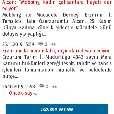
Alcan: “Mobbing kadın çalışanlara hayatı dar
ediyor”
Mobbing ile Mücadele Derneği Erzurum İl
Temsilcisi Jale Özerzurumlu Alcan, 25 Kasım
Dünya Kadına Yönelik Şiddetle Mücadele Günü
dolayısıyla yaptığı…
25.11.2019 15:59 💬 0 👀
Erzurum’da mera ıslah çalışmaları devam ediyor
Erzurum Tarım İl Müdürlüğü 4342 sayılı Mera
Kanunu hükümleri gereği tespit, tahdit ve tahsis
işlemleri tamamlanan mahalle ve beldelerde
bütçe…
26.10.2019 11:58 💬 0 👀
← Önceki sayfa
ERZURUM'DA HAVA