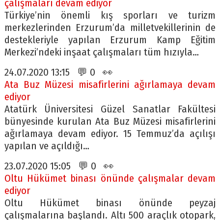
çalışmaları devam ediyor
Türkiye’nin önemli kış sporları ve turizm
merkezlerinden Erzurum’da milletvekillerinin de
destekleriyle yapılan Erzurum Kamp Eğitim
Merkezi’ndeki inşaat çalışmaları tüm hızıyla…
24.07.2020 13:15 💬 0 👀
Ata Buz Müzesi misafirlerini ağırlamaya devam
ediyor
Atatürk Üniversitesi Güzel Sanatlar Fakültesi
bünyesinde kurulan Ata Buz Müzesi misafirlerini
ağırlamaya devam ediyor. 15 Temmuz’da açılışı
yapılan ve açıldığı…
23.07.2020 15:05 💬 0 👀
Oltu Hükümet binası önünde çalışmalar devam
ediyor
Oltu Hükümet binası önünde peyzaj
çalışmalarına başlandı. Altı 500 araçlık otopark,