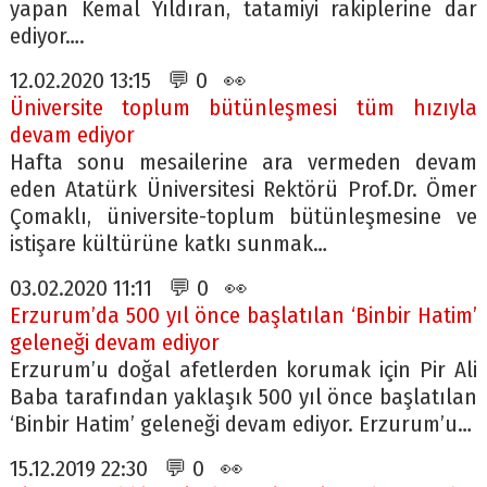
yapan Kemal Yıldıran, tatamiyi rakiplerine dar
ediyor….
12.02.2020 13:15 💬 0 👀
Üniversite toplum bütünleşmesi tüm hızıyla
devam ediyor
Hafta sonu mesailerine ara vermeden devam
eden Atatürk Üniversitesi Rektörü Prof.Dr. Ömer
Çomaklı, üniversite-toplum bütünleşmesine ve
istişare kültürüne katkı sunmak…
03.02.2020 11:11 💬 0 👀
Erzurum’da 500 yıl önce başlatılan ‘Binbir Hatim’
geleneği devam ediyor
Erzurum’u doğal afetlerden korumak için Pir Ali
Baba tarafından yaklaşık 500 yıl önce başlatılan
‘Binbir Hatim’ geleneği devam ediyor. Erzurum’u…
15.12.2019 22:30 💬 0 👀