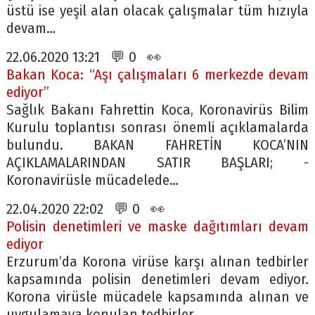
üstü ise yeşil alan olacak çalışmalar tüm hızıyla
devam…
22.06.2020 13:21 💬 0 👀
Bakan Koca: “Aşı çalışmaları 6 merkezde devam
ediyor”
Sağlık Bakanı Fahrettin Koca, Koronavirüs Bilim
Kurulu toplantısı sonrası önemli açıklamalarda
bulundu. BAKAN FAHRETİN KOCA’NIN
AÇIKLAMALARINDAN SATIR BAŞLARI; -
Koronavirüsle mücadelede…
22.04.2020 22:02 💬 0 👀
Polisin denetimleri ve maske dağıtımları devam
ediyor
Erzurum’da Korona virüse karşı alınan tedbirler
kapsamında polisin denetimleri devam ediyor.
Korona virüsle mücadele kapsamında alınan ve
uygulamaya konulan tedbirler…