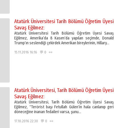
Atatürk Üniversitesi Tarih Bölümü Öğretim Üyesi
Savaş Eğilmez:
Atatürk Üniversitesi Tarih Bölümü Öğretim Üyesi Savaş
Eğilmez, Amerika’da 8 Kasım’da yapılan seçimde, Donald
Trump’ın seslendiği çekirdek Amerikan bireylerinin, Hillary…
15.11.2016 16:16 💬 0 👀
Atatürk Üniversitesi, Tarih Bölümü Öğretim Üyesi
Savaş Eğilmez:
Atatürk Üniversitesi, Tarih Bölümü Öğretim Üyesi Savaş
Eğilmez, “Terörist başı Fetullah Gülen’in hala canlanıp geri
döneceğine inanan fedaileri varsa, şunu…
17.10.2016 22:30 💬 0 👀