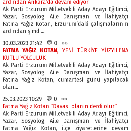
ardından Ankara’da devam ediyor
Ak Parti Erzurum Milletvekili Aday Adayı Eğitimci,
Yazar, Sosyolog, Aile Danışmanı ve İlahiyatçı
Fatma Yağız Kotan, Erzurum’daki çalışmalarının
ardından şimdi…
30.03.2023 21:42 💬 0 👀
FATMA YAĞIZ KOTAN,
YENİ TÜRKİYE YÜZYILI’NA
KUTLU YOLCULUK
Ak Parti Erzurum Milletvekili Aday Adayı Eğitimci,
Yazar, Sosyolog, Aile Danışmanı ve İlahiyatçı
Fatma Yağız Kotan, cumartesi günü yapılacak
olan…
25.03.2023 10:29 💬 0 👀
Fatma Yağız Kotan “Davası olanın derdi olur”
Ak Parti Erzurum Milletvekili Aday Adayı Eğitimci,
Yazar, Sosyolog, Aile Danışmanı ve İlahiyatçı
Fatma Yağız Kotan, ilçe ziyaretlerine devam