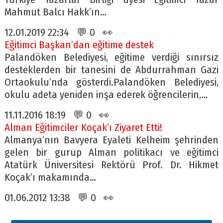
Mahmut Balcı Hakk’ın…
12.01.2019 22:34 💬 0 👀
Eğitimci Başkan’dan eğitime destek
Palandöken Belediyesi, eğitime verdiği sınırsız
desteklerden bir tanesini de Abdurrahman Gazi
Ortaokulu’nda gösterdi.Palandöken Belediyesi,
okulu adeta yeniden inşa ederek öğrencilerin,…
11.11.2016 18:19 💬 0 👀
Alman Eğitimciler Koçak’ı Ziyaret Etti!
Almanya’nın Bavyera Eyaleti Kelheim şehrinden
gelen bir gurup Alman politikacı ve eğitimci
Atatürk Üniversitesi Rektörü Prof. Dr. Hikmet
Koçak’ı makamında…
01.06.2012 13:38 💬 0 👀