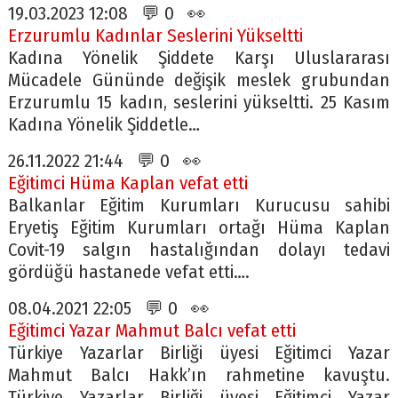
19.03.2023 12:08 💬 0 👀
Erzurumlu Kadınlar Seslerini Yükseltti
Kadına Yönelik Şiddete Karşı Uluslararası
Mücadele Gününde değişik meslek grubundan
Erzurumlu 15 kadın, seslerini yükseltti. 25 Kasım
Kadına Yönelik Şiddetle…
26.11.2022 21:44 💬 0 👀
Eğitimci Hüma Kaplan vefat etti
Balkanlar Eğitim Kurumları Kurucusu sahibi
Eryetiş Eğitim Kurumları ortağı Hüma Kaplan
Covit-19 salgın hastalığından dolayı tedavi
gördüğü hastanede vefat etti….
08.04.2021 22:05 💬 0 👀
Eğitimci Yazar Mahmut Balcı vefat etti
Türkiye Yazarlar Birliği üyesi Eğitimci Yazar
Mahmut Balcı Hakk’ın rahmetine kavuştu.
Türkiye Yazarlar Birliği üyesi Eğitimci Yazar