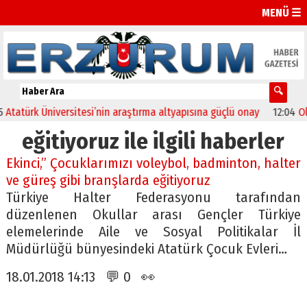
MENÜ ☰
tatürk Üniversitesi’nin araştırma altyapısına güçlü onay
12:04
Oltu’
eğitiyoruz ile ilgili haberler
Ekinci,” Çocuklarımızı voleybol, badminton, halter
ve güreş gibi branşlarda eğitiyoruz
Türkiye Halter Federasyonu tarafından
düzenlenen Okullar arası Gençler Türkiye
elemelerinde Aile ve Sosyal Politikalar İl
Müdürlüğü bünyesindeki Atatürk Çocuk Evleri…
18.01.2018 14:13 💬 0 👀