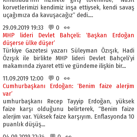
korvetlerimizi kendimiz inşa ettiysek, kendi savaş
uçağımıza da kavuşacağız” dedi….
29.09.2019 19:33 💬 0 👀
MHP lideri Devlet Bahçeli: ‘Başkan Erdoğan
düşerse ülke düşer’
Türkiye Gazetesi yazarı Süleyman Özışık, Hadi
Özışık ile birlikte MHP lideri Devlet Bahçeli’yi
makamında ziyaret etti ve gündeme ilişkin bir…
11.09.2019 12:00 💬 0 👀
Cumhurbaşkanı Erdoğan: ‘Benim faize alerjim
var’
umhurbaşkanı Recep Tayyip Erdoğan, yüksek
faize karşı olduğunu belirterek, “Benim faize
alerjim var. Yüksek faize karşıyım. Enflasyonda 10
puanlık düşüş…
04.09.2019 22:34 💬 0 👀