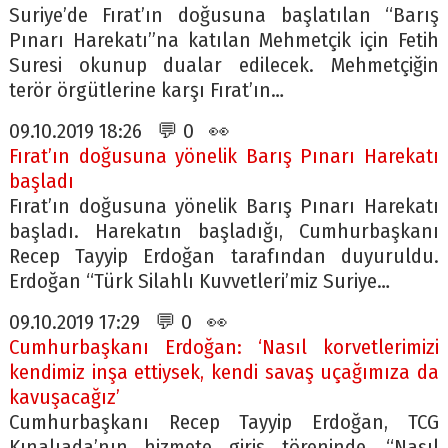
Suriye’de Fırat’ın doğusuna başlatılan “Barış
Pınarı Harekatı”na katılan Mehmetçik için Fetih
Suresi okunup dualar edilecek. Mehmetçiğin
terör örgütlerine karşı Fırat’ın…
09.10.2019 18:26 💬 0 👀
Fırat’ın doğusuna yönelik Barış Pınarı Harekatı
başladı
Fırat’ın doğusuna yönelik Barış Pınarı Harekatı
başladı. Harekatın başladığı, Cumhurbaşkanı
Recep Tayyip Erdoğan tarafından duyuruldu.
Erdoğan “Türk Silahlı Kuvvetleri’miz Suriye…
09.10.2019 17:29 💬 0 👀
Cumhurbaşkanı Erdoğan: ‘Nasıl korvetlerimizi
kendimiz inşa ettiysek, kendi savaş uçağımıza da
kavuşacağız’
Cumhurbaşkanı Recep Tayyip Erdoğan, TCG
Kınalıada’nın hizmete giriş töreninde, “Nasıl