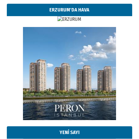
ERZURUM'DA HAVA
YENİ SAYI