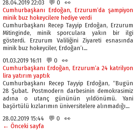
28.04.2019 22:03 💬 0 👀
Cumhurbaşkanı Erdoğan, Erzurum’da şampiyon
minik buz hokeycilere hediye verdi
Cumhurbaşkanı Recep Tayyip Erdoğan, Erzurum
Mitinginde, minik sporculara yakın bir ilgi
gösterdi. Erzurum Valiliğini Ziyareti esnasında
minik buz hokeyciler, Erdoğan’ı…
01.03.2019 16:11 💬 0 👀
Cumhurbaşkanı Erdoğan, Erzurum’a 24 katrilyon
lira yatırım yaptık
Cumhurbaşkanı Recep Tayyip Erdoğan, “Bugün
28 Şubat. Postmodern darbesinin demokrasimiz
adına o utanç gününün yıldönümü. Yani
başörtülü kızlarımın üniversitelere alınmadığı…
28.02.2019 15:44 💬 0 👀
← Önceki sayfa