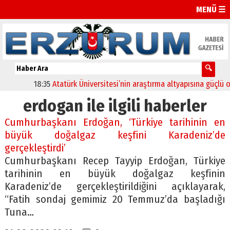
MENÜ ☰
18:35
Atatürk Üniversitesi’nin araştırma altyapısına güçlü onay
erdogan ile ilgili haberler
Cumhurbaşkanı Erdoğan, ‘Türkiye tarihinin en
büyük doğalgaz keşfini Karadeniz’de
gerçekleştirdi’
Cumhurbaşkanı Recep Tayyip Erdoğan, Türkiye
tarihinin en büyük doğalgaz keşfinin
Karadeniz’de gerçekleştirildiğini açıklayarak,
“Fatih sondaj gemimiz 20 Temmuz’da başladığı
Tuna…