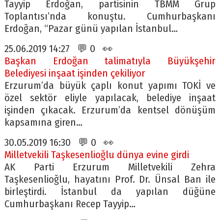
Tayyip Erdoğan, partisinin TBMM Grup
Toplantısı’nda konuştu. Cumhurbaşkanı
Erdoğan, “Pazar günü yapılan İstanbul…
25.06.2019 14:27 💬 0 👀
Başkan Erdoğan talimatıyla Büyükşehir
Belediyesi inşaat işinden çekiliyor
Erzurum’da büyük çaplı konut yapımı TOKİ ve
özel sektör eliyle yapılacak, belediye inşaat
işinden çıkacak. Erzurum’da kentsel dönüşüm
kapsamına giren…
30.05.2019 16:30 💬 0 👀
Milletvekili Taşkesenlioğlu dünya evine girdi
AK Parti Erzurum Milletvekili Zehra
Taşkesenlioğlu, hayatını Prof. Dr. Ünsal Ban ile
birleştirdi. İstanbul da yapılan düğüne
Cumhurbaşkanı Recep Tayyip…