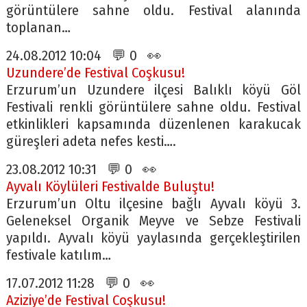
görüntülere sahne oldu. Festival alanında
toplanan…
24.08.2012 10:04 💬 0 👀
Uzundere’de Festival Coşkusu!
Erzurum’un Uzundere ilçesi Balıklı köyü Göl
Festivali renkli görüntülere sahne oldu. Festival
etkinlikleri kapsamında düzenlenen karakucak
güreşleri adeta nefes kesti….
23.08.2012 10:31 💬 0 👀
Ayvalı Köylüleri Festivalde Buluştu!
Erzurum’un Oltu ilçesine bağlı Ayvalı köyü 3.
Geleneksel Organik Meyve ve Sebze Festivali
yapıldı. Ayvalı köyü yaylasında gerçekleştirilen
festivale katılım…
17.07.2012 11:28 💬 0 👀
Aziziye’de Festival Coşkusu!