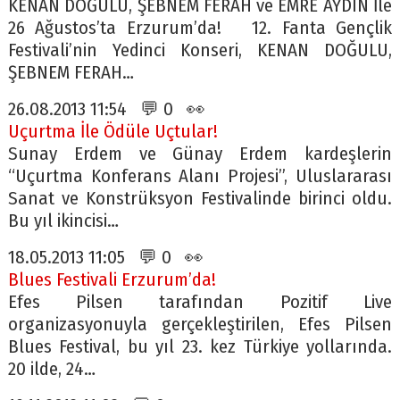
KENAN DOĞULU, ŞEBNEM FERAH ve EMRE AYDIN İle
26 Ağustos’ta Erzurum’da! 12. Fanta Gençlik
Festivali’nin Yedinci Konseri, KENAN DOĞULU,
ŞEBNEM FERAH…
26.08.2013 11:54 💬 0 👀
Uçurtma İle Ödüle Uçtular!
Sunay Erdem ve Günay Erdem kardeşlerin
“Uçurtma Konferans Alanı Projesi”, Uluslararası
Sanat ve Konstrüksyon Festivalinde birinci oldu.
Bu yıl ikincisi…
18.05.2013 11:05 💬 0 👀
Blues Festivali Erzurum’da!
Efes Pilsen tarafından Pozitif Live
organizasyonuyla gerçekleştirilen, Efes Pilsen
Blues Festival, bu yıl 23. kez Türkiye yollarında.
20 ilde, 24…