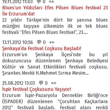
19.11.2012 11:03 💬 0 👀
Blues’un Yıldızları Efes Pilsen Blues Festival 23
İle Erzurum’da!
22 yıldır Türkiye’nin dört bir yanına blues
müziğini taşıyan ülkemizin ilk ve tek blues
festivali “Efes Pilsen Blues Festival”, 23….
13.11.2012 10:56 💬 0 👀
Şenkaya’da Festival Coşkusu Başladı!
Erzurum’un Şenkaya İlçesi’nde bu yıl
dokuzuncusu düzenlenen Şenkaya Belediyesi
Kültür ve Sanat Etkinlikleri festivali coşkusu,
Şırankes Mevkii H.Mehmet Sırma Mesire…
25.08.2012 13:03 💬 0 👀
İspir Festival Çoşkusunu Yaşıyor!
Erzurum İspir-Pazaryolu Dernekler Birliği’nce
(İSPADER) düzenlenen “Çoruhtan Kaçkarlara
2012” festivali başladı. Festival alanı renkli