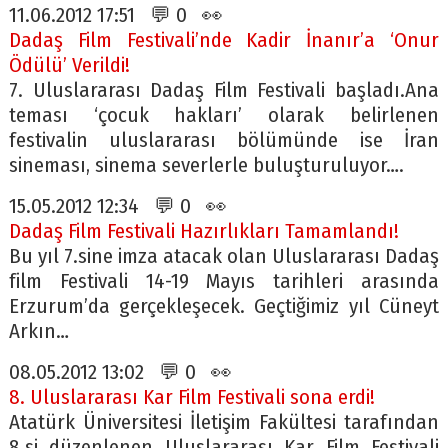
11.06.2012 17:51 💬 0 👀
Dadaş Film Festivali’nde Kadir İnanır’a ‘Onur
Ödülü’ Verildi!
7. Uluslararası Dadaş Film Festivali başladı.Ana
teması ‘çocuk hakları’ olarak belirlenen
festivalin uluslararası bölümünde ise İran
sineması, sinema severlerle buluşturuluyor….
15.05.2012 12:34 💬 0 👀
Dadaş Film Festivali Hazırlıkları Tamamlandı!
Bu yıl 7.sine imza atacak olan Uluslararası Dadaş
film Festivali 14-19 Mayıs tarihleri arasında
Erzurum’da gerçekleşecek. Geçtiğimiz yıl Cüneyt
Arkın…
08.05.2012 13:02 💬 0 👀
8. Uluslararası Kar Film Festivali sona erdi!
Atatürk Üniversitesi İletişim Fakültesi tarafından
8.si düzenlenen Uluslararası Kar Film Festivali