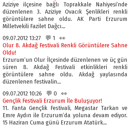
Aziziye ilçesine bağlı Toprakkale Nahiyesi’nde
düzenlenen 3. Aziziye Ovacık Şenlikleri renkli
görüntülere sahne oldu. AK Parti Erzurum
Milletvekili Fazilet Dağcı…
09.07.2012 13:27 💬 1 👀
Olur 8. Akdağ Festivali Renkli Görüntülere Sahne
Oldu!
Erzurum’un Olur İlçesinde düzenlenen ve üç gün
süren 8. Akdağ Festivali etkinlikleri renkli
görüntülere sahne oldu. Akdağ yaylasında
düzenlenen festivalin…
09.07.2012 10:26 💬 0 👀
Gençlik Festivali Erzurum İle Buluşuyor!
11. Fanta Gençlik Festivali, Megastar Tarkan ve
Emre Aydın ile Erzurum’da yoluna devam ediyor.
15 Haziran Cuma günü Erzurum Atatürk…