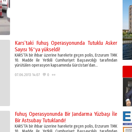
Kars’taki Fuhuş Operasyonunda Tutuklu Asker
Sayısı 16″ya yükseldi!
KARS’TA bir ihbar üzerine harekete geçen polis, Erzurum TMK
10. Madde ile Yetkili Cumhuriyet Başsavcılığı tarafından
yürütülen operasyon kapsamında Gürcistan’dan…
07.06.2013 14:07 💬 0 👀
Fuhuş Operasyonunda Bir Jandarma Yüzbaşı İle
Bir Astsubay Tutuklandı!
KARS’TA bir ihbar üzerine harekete geçen polis, Erzurum TMK
10. Madde ile Yetkili Cumhuriyet Başsavcılığı tarafından