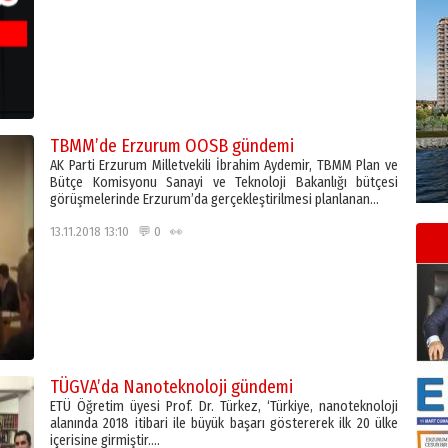
TBMM’de Erzurum OOSB gündemi
AK Parti Erzurum Milletvekili İbrahim Aydemir, TBMM Plan ve
Bütçe Komisyonu Sanayi ve Teknoloji Bakanlığı bütçesi
görüşmelerinde Erzurum’da gerçekleştirilmesi planlanan…
13.11.2018 13:10 💬 0 👀
TÜGVA’da Nanoteknoloji gündemi
ETÜ Öğretim üyesi Prof. Dr. Türkez, ‘Türkiye, nanoteknoloji
alanında 2018 itibari ile büyük başarı göstererek ilk 20 ülke
içerisine girmiştir….