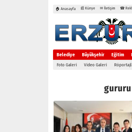
📰 Künye
✉ İletişim
☎ Rekla
🏠 Anasayfa
Belediye
Büyükşehir
Eğitim
Foto Galeri
Video Galeri
Röportajl
gururu 