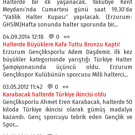
Halterde bir ilk yaşanacak. Yakutiye Kent
Meydanı’nda Cumartesi günü saat 19.30’da
“Valilik Halter Kupası” yapılacak. (Erzurum-
GHSİM)Hafta sonunda halter sporunda bir…
04.09.2014 12:18 💬 0 👀
Halterde Büyüklere Kafa Tuttu Bronzu Kaptı!
Erzurum Gençliksporlu Adem Daşdemir, ilk kez
büyükler kategorisinde yarıştığı Türkiye Halter
Şampiyonasında üçüncü oldu. Erzurum
Gençlikspor Kulübünün sporcusu Milli halterci…
03.05.2012 11:42 💬 0 👀
Karabacak halterde Türkiye ikincisi oldu
Gençliksporlu Ahmet Eren Karabacak, halterde 50
kiloda Türkiye ikincisi olarak gümüş madalya
kazandı. Genç sporcuyu tebrik eden Gençlik ve
Spor…