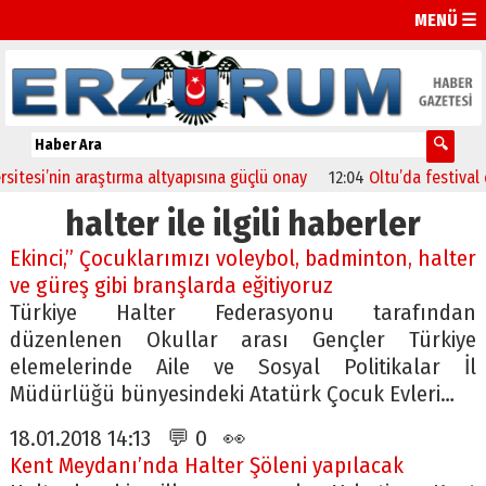
MENÜ ☰
esi’nin araştırma altyapısına güçlü onay
12:04
Oltu’da festival coş
halter ile ilgili haberler
Ekinci,” Çocuklarımızı voleybol, badminton, halter
ve güreş gibi branşlarda eğitiyoruz
Türkiye Halter Federasyonu tarafından
düzenlenen Okullar arası Gençler Türkiye
elemelerinde Aile ve Sosyal Politikalar İl
Müdürlüğü bünyesindeki Atatürk Çocuk Evleri…
18.01.2018 14:13 💬 0 👀
Kent Meydanı’nda Halter Şöleni yapılacak