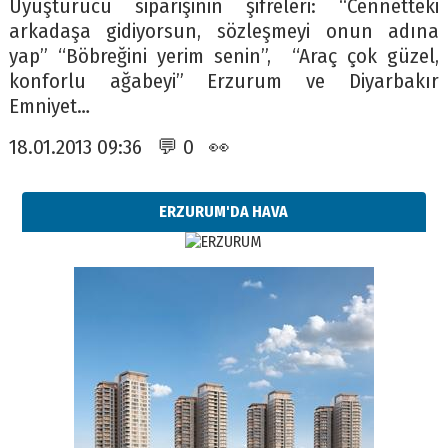
Uyuşturucu siparişinin şifreleri: “Cennetteki
arkadaşa gidiyorsun, sözleşmeyi onun adına
yap” “Böbreğini yerim senin”, “Araç çok güzel,
konforlu ağabeyi” Erzurum ve Diyarbakır
Emniyet…
18.01.2013 09:36 💬 0 👀
ERZURUM'DA HAVA