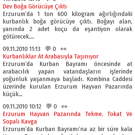
Dev Boğa Görücüye Çıktı
Erzurum’da 1 ton 600 kilogram ağırlığındaki
kurbanlık boğa görücüye çıktı. Boğayı alan,
yanında 2 adet koçu da eşantiyon olarak
götürecek….
09.11.2010 11:13 💬 0 👀
Kurbanlıklar At Arabasıyla Taşınıyor
Erzurum’da Kurban Bayramı öncesinde at
arabacılık yapan vatandaşların işlerinde
yoğunluk yaşanmaya başladı. Kombina Caddesi
üzerinde kurulan Erzurum Hayvan Pazarında
küçük…
09.11.2010 10:12 💬 0 👀
Erzurum Hayvan Pazarında Tekme, Tokat Ve
Sopalı Kavga
Erzurum’da Kurban Bayramı’na az bir süre kala