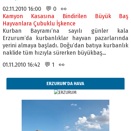
02.11.2010 16:00 💬 0 👀
Kamyon Kasasına Bindirilen Büyük Baş
Hayvanlara Çubuklu İşkence
Kurban Bayramı’na sayılı günler kala
Erzurum’da kurbanlıklar hayvan pazarlarında
yerini almaya başladı. Doğu’dan batıya kurbanlık
naklide tüm hızıyla sürerken büyükbaş…
01.11.2010 16:42 💬 1 👀
ERZURUM'DA HAVA