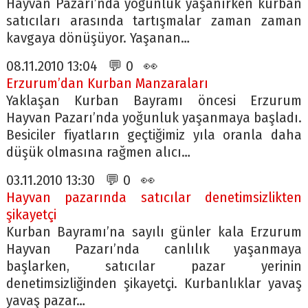
Hayvan Pazarı’nda yoğunluk yaşanırken kurban
satıcıları arasında tartışmalar zaman zaman
kavgaya dönüşüyor. Yaşanan…
08.11.2010 13:04 💬 0 👀
Erzurum’dan Kurban Manzaraları
Yaklaşan Kurban Bayramı öncesi Erzurum
Hayvan Pazarı’nda yoğunluk yaşanmaya başladı.
Besiciler fiyatların geçtiğimiz yıla oranla daha
düşük olmasına rağmen alıcı…
03.11.2010 13:30 💬 0 👀
Hayvan pazarında satıcılar denetimsizlikten
şikayetçi
Kurban Bayramı’na sayılı günler kala Erzurum
Hayvan Pazarı’nda canlılık yaşanmaya
başlarken, satıcılar pazar yerinin
denetimsizliğinden şikayetçi. Kurbanlıklar yavaş
yavaş pazar…