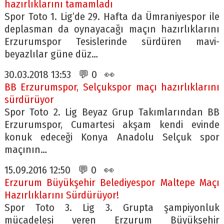
hazırlıklarını tamamladı
Spor Toto 1. Lig’de 29. Hafta da Ümraniyespor ile
deplasman da oynayacağı maçın hazırlıklarını
Erzurumspor Tesislerinde sürdüren mavi-
beyazlılar güne düz…
30.03.2018 13:53 💬 0 👀
BB Erzurumspor, Selçukspor maçı hazırlıklarını
sürdürüyor
Spor Toto 2. Lig Beyaz Grup Takımlarından BB
Erzurumspor, Cumartesi akşam kendi evinde
konuk edeceği Konya Anadolu Selçuk spor
maçının…
15.09.2016 12:50 💬 0 👀
Erzurum Büyükşehir Belediyespor Maltepe Maçı
Hazırlıklarını Sürdürüyor!
Spor Toto 3. Lig 3. Grupta şampiyonluk
mücadelesi veren Erzurum Büyükşehir