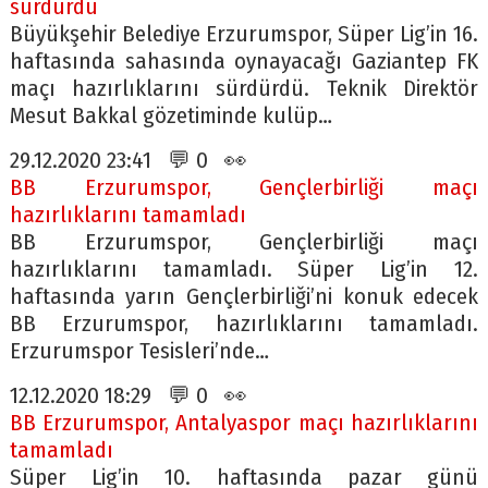
sürdürdü
Büyükşehir Belediye Erzurumspor, Süper Lig’in 16.
haftasında sahasında oynayacağı Gaziantep FK
maçı hazırlıklarını sürdürdü. Teknik Direktör
Mesut Bakkal gözetiminde kulüp…
29.12.2020 23:41 💬 0 👀
BB Erzurumspor, Gençlerbirliği maçı
hazırlıklarını tamamladı
BB Erzurumspor, Gençlerbirliği maçı
hazırlıklarını tamamladı. Süper Lig’in 12.
haftasında yarın Gençlerbirliği’ni konuk edecek
BB Erzurumspor, hazırlıklarını tamamladı.
Erzurumspor Tesisleri’nde…
12.12.2020 18:29 💬 0 👀
BB Erzurumspor, Antalyaspor maçı hazırlıklarını
tamamladı
Süper Lig’in 10. haftasında pazar günü