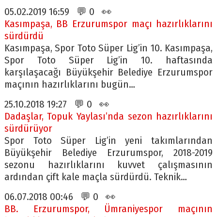
05.02.2019 16:59 💬 0 👀
Kasımpaşa, BB Erzurumspor maçı hazırlıklarını
sürdürdü
Kasımpaşa, Spor Toto Süper Lig’in 10. Kasımpaşa,
Spor Toto Süper Lig’in 10. haftasında
karşılaşacağı Büyükşehir Belediye Erzurumspor
maçının hazırlıklarını bugün…
25.10.2018 19:27 💬 0 👀
Dadaşlar, Topuk Yaylası’nda sezon hazırlıklarını
sürdürüyor
Spor Toto Süper Lig’in yeni takımlarından
Büyükşehir Belediye Erzurumspor, 2018-2019
sezonu hazırlıklarını kuvvet çalışmasının
ardından çift kale maçla sürdürdü. Teknik…
06.07.2018 00:46 💬 0 👀
BB. Erzurumspor, Ümraniyespor maçının