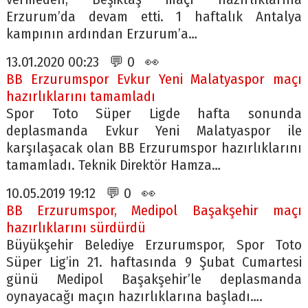
Erzurum’da devam etti. 1 haftalık Antalya
kampının ardından Erzurum’a…
13.01.2020 00:23 💬 0 👀
BB Erzurumspor Evkur Yeni Malatyaspor maçı
hazırlıklarını tamamladı
Spor Toto Süper Ligde hafta sonunda
deplasmanda Evkur Yeni Malatyaspor ile
karşılaşacak olan BB Erzurumspor hazırlıklarını
tamamladı. Teknik Direktör Hamza…
10.05.2019 19:12 💬 0 👀
BB Erzurumspor, Medipol Başakşehir maçı
hazırlıklarını sürdürdü
Büyükşehir Belediye Erzurumspor, Spor Toto
Süper Lig’in 21. haftasında 9 Şubat Cumartesi
günü Medipol Başakşehir’le deplasmanda
oynayacağı maçın hazırlıklarına başladı….