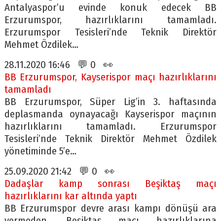
Antalyaspor’u evinde konuk edecek BB
Erzurumspor, hazırlıklarını tamamladı.
Erzurumspor Tesisleri’nde Teknik Direktör
Mehmet Özdilek…
28.11.2020 16:46 💬 0 👀
BB Erzurumspor, Kayserispor maçı hazırlıklarını
tamamladı
BB Erzurumspor, Süper Lig’in 3. haftasında
deplasmanda oynayacağı Kayserispor maçının
hazırlıklarını tamamladı. Erzurumspor
Tesisleri’nde Teknik Direktör Mehmet Özdilek
yönetiminde 5’e…
25.09.2020 21:42 💬 0 👀
Dadaşlar kamp sonrası Beşiktaş maçı
hazırlıklarını kar altında yaptı
BB Erzurumspor devre arası kampı dönüşü ara
vermeden, Beşiktaş maçı hazırlıklarına