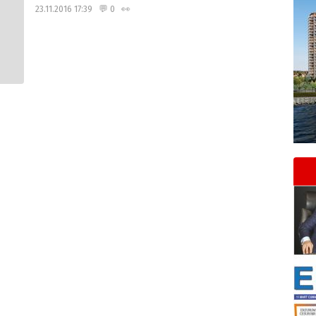
23.11.2016 17:39 💬 0 👀