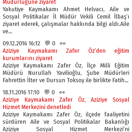
Müdürlüğüne ziyaret
Yakutiye Kaymakamı Ahmet Helvacı, Aile ve
Sosyal Politikalar İl Müdür Vekili Cemil İlbaş’ı
ziyaret ederek, çalışmalar hakkında bilgi aldı.Aile
ve…
09.12.2016 16:12 💬 0 👀
Aziziye Kaymakamı Zafer Öz’den eğitim
kurumlarını ziyaret
Aziziye Kaymakamı Zafer Öz, İlçe Milli Eğitim
Müdürü Nurullah Yavilioğlu, Şube Müdürleri
Fahrettin İlter ve Dursun Toksoy ile birlikte Fatih…
18.11.2016 17:10 💬 0 👀
Aziziye Kaymakamı Zafer Öz, Aziziye Sosyal
Hizmet Merkezini denetledi
Aziziye Kaymakamı Zafer Öz, ilçede faaliyetini
sürdüren Aile ve Sosyal Politikalar Bakanlığı
Aziziye Sosyal Hizmet Merkezi’ni