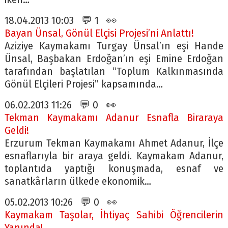
18.04.2013 10:03 💬 1 👀
Bayan Ünsal, Gönül Elçisi Projesi’ni Anlattı!
Aziziye Kaymakamı Turgay Ünsal’ın eşi Hande
Ünsal, Başbakan Erdoğan’ın eşi Emine Erdoğan
tarafından başlatılan “Toplum Kalkınmasında
Gönül Elçileri Projesi” kapsamında…
06.02.2013 11:26 💬 0 👀
Tekman Kaymakamı Adanur Esnafla Biraraya
Geldi!
Erzurum Tekman Kaymakamı Ahmet Adanur, İlçe
esnaflarıyla bir araya geldi. Kaymakam Adanur,
toplantıda yaptığı konuşmada, esnaf ve
sanatkârların ülkede ekonomik…
05.02.2013 10:26 💬 0 👀
Kaymakam Taşolar, İhtiyaç Sahibi Öğrencilerin
Yanında!