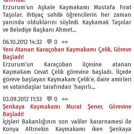
Erzurum’un Aşkale Kaymakamı Mustafa Fırat
Taşolar, ihtiyaç sahibi öğrencilerin her zaman
yanında olduklarını söyledi. Kaykamak Taşolar
ve Belediye Başkanı Ahmet…
06.10.2012 14:32 💬 0 👀
Yeni Atanan Karaçoban Kaymakamı Çelik, Göreve
Başladı!
Erzurum’un Karaçoban ilçesine atanan
Kaymakam Cevat Çelik görevine başladı. İlçede
göreve başlayan Kaymakam Çelik’e, daire amirleri
ve vatandaşlar tarafından ‘hayırlı…
03.09.2012 11:53 💬 0 👀
Şenkaya Kaymakamı Murat Şener, Görevine
Başladı!
İçişleri Bakanlığının son valiler kararnamesi ile
Konya Altınekin Kaymakamı iken Şenkaya