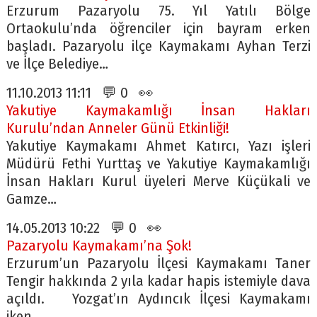
Erzurum Pazaryolu 75. Yıl Yatılı Bölge
Ortaokulu’nda öğrenciler için bayram erken
başladı. Pazaryolu ilçe Kaymakamı Ayhan Terzi
ve İlçe Belediye…
11.10.2013 11:11 💬 0 👀
Yakutiye Kaymakamlığı İnsan Hakları
Kurulu’ndan Anneler Günü Etkinliği!
Yakutiye Kaymakamı Ahmet Katırcı, Yazı işleri
Müdürü Fethi Yurttaş ve Yakutiye Kaymakamlığı
İnsan Hakları Kurul üyeleri Merve Küçükali ve
Gamze…
14.05.2013 10:22 💬 0 👀
Pazaryolu Kaymakamı’na Şok!
Erzurum’un Pazaryolu İlçesi Kaymakamı Taner
Tengir hakkında 2 yıla kadar hapis istemiyle dava
açıldı. Yozgat’ın Aydıncık İlçesi Kaymakamı
iken…