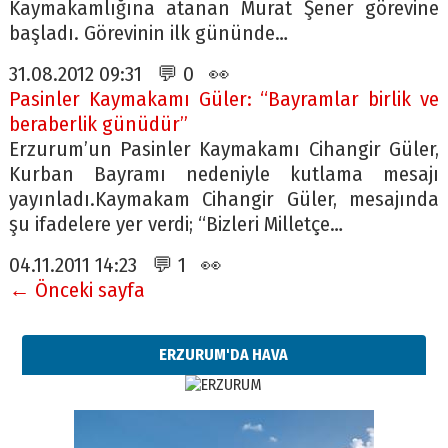
Kaymakamlığına atanan Murat Şener görevine
başladı. Görevinin ilk gününde…
31.08.2012 09:31 💬 0 👀
Pasinler Kaymakamı Güler: “Bayramlar birlik ve
beraberlik günüdür”
Erzurum’un Pasinler Kaymakamı Cihangir Güler,
Kurban Bayramı nedeniyle kutlama mesajı
yayınladı.Kaymakam Cihangir Güler, mesajında
şu ifadelere yer verdi; “Bizleri Milletçe…
04.11.2011 14:23 💬 1 👀
← Önceki sayfa
ERZURUM'DA HAVA