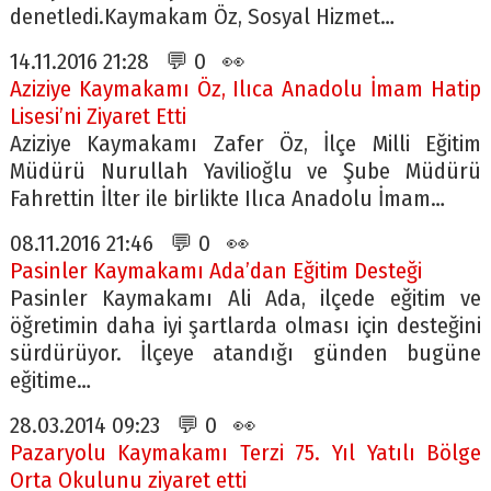
denetledi.Kaymakam Öz, Sosyal Hizmet…
14.11.2016 21:28 💬 0 👀
Aziziye Kaymakamı Öz, Ilıca Anadolu İmam Hatip
Lisesi’ni Ziyaret Etti
Aziziye Kaymakamı Zafer Öz, İlçe Milli Eğitim
Müdürü Nurullah Yavilioğlu ve Şube Müdürü
Fahrettin İlter ile birlikte Ilıca Anadolu İmam…
08.11.2016 21:46 💬 0 👀
Pasinler Kaymakamı Ada’dan Eğitim Desteği
Pasinler Kaymakamı Ali Ada, ilçede eğitim ve
öğretimin daha iyi şartlarda olması için desteğini
sürdürüyor. İlçeye atandığı günden bugüne
eğitime…
28.03.2014 09:23 💬 0 👀
Pazaryolu Kaymakamı Terzi 75. Yıl Yatılı Bölge
Orta Okulunu ziyaret etti