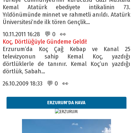
Kemal Atatürk ebediyete intikalinin 73.
Yıldönümünde minnet ve rahmetli anıldı. Atatürk
Üniversitesi’nde ilk tören Gençlik…
10.11.2011 16:28 💬 0 👀
Koç, Dörtlüğüyle Gündeme Geldi!
Erzurum’da Koç Çağ Kebap ve Kanal 25
televizyonun sahip Kemal Koç, yazdığı
dörtlüklerle de tanınır. Kemal Koç’un yazdığı
dörtlük, Sabah…
26.10.2009 18:33 💬 0 👀
ERZURUM'DA HAVA