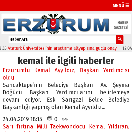
MENÜ ☰
Atatürk Üniversitesi’nin araştırma altyapısına güçlü onay
12:04
Ol
kemal ile ilgili haberler
Erzurumlu Kemal Ayyıldız, Başkan Yardımcısı
oldu
Sancaktepe’nin Belediye Başkanı Av. Şeyma
Döğücü Başkan Yardımcılarını belirlemeye
devam ediyor. Eski Sarıgazi Belde Belediye
Başkanlığı yapmış olan Kemal Ayyıldız…
24.04.2019 18:15 💬 0 👀
Sarı fırtına Milli Taekwondocu Kemal Yıldıran,