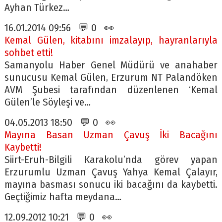
Ayhan Türkez…
16.01.2014 09:56 💬 0 👀
Kemal Gülen, kitabını imzalayıp, hayranlarıyla
sohbet etti!
Samanyolu Haber Genel Müdürü ve anahaber
sunucusu Kemal Gülen, Erzurum NT Palandöken
AVM Şubesi tarafından düzenlenen ‘Kemal
Gülen’le Söyleşi ve…
04.05.2013 18:50 💬 0 👀
Mayına Basan Uzman Çavuş İki Bacağını
Kaybetti!
Siirt-Eruh-Bilgili Karakolu’nda görev yapan
Erzurumlu Uzman Çavuş Yahya Kemal Çalayır,
mayına basması sonucu iki bacağını da kaybetti.
Geçtiğimiz hafta meydana…
12.09.2012 10:21 💬 0 👀