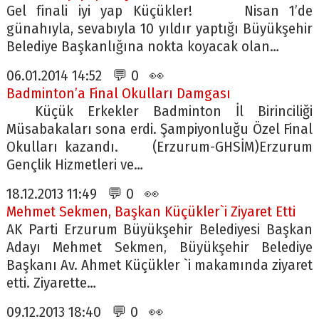
Gel finali iyi yap Küçükler! Nisan 1’de
günahıyla, sevabıyla 10 yıldır yaptığı Büyükşehir
Belediye Başkanlığına nokta koyacak olan…
06.01.2014 14:52 💬 0 👀
Badminton’a Final Okulları Damgası
Küçük Erkekler Badminton İl Birinciliği
Müsabakaları sona erdi. Şampiyonluğu Özel Final
Okulları kazandı. (Erzurum-GHSİM)Erzurum
Gençlik Hizmetleri ve…
18.12.2013 11:49 💬 0 👀
Mehmet Sekmen, Başkan Küçükler`i Ziyaret Etti
AK Parti Erzurum Büyükşehir Belediyesi Başkan
Adayı Mehmet Sekmen, Büyükşehir Belediye
Başkanı Av. Ahmet Küçükler `i makamında ziyaret
etti. Ziyarette…
09.12.2013 18:40 💬 0 👀