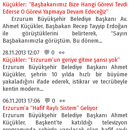
Küçükler: “Başbakanımız Bize Hangi Görevi Tevdi
Ederse O Görevi Yapmaya Devam Edeceğiz”
Erzurum Büyükşehir Belediye Başkanı Av.
Ahmet Küçükler, Başbakan Recep Tayyip Erdoğan
ile görüştüklerini belirterek, “Sayın
Başbakanımızla görüştüm. Bu dönem…
28.11.2013 12:07 💬 0 👀
Küçükler: “Erzurum’un geriye gitme şansı yok”
Erzurum Büyükşehir Belediye Başkanı Ahmet
Küçükler, şehrin 10 yılda hızlı bir büyüme
yakaladığını ifade ederek, istikrar ve tecrübeyle
kentin modern…
06.11.2013 17:06 💬 0 👀
Erzurum’a “Hafif Raylı Sistem” Geliyor
Erzurum Büyükşehir Belediye Başkanı Ahmet
Küçükler, Başkent’te katıldığı televizyon
programında şehirde yapılacak olan hafif raylı