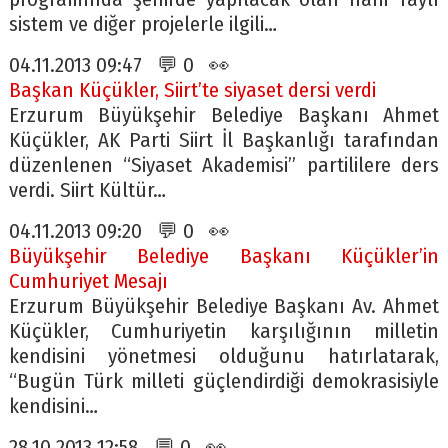
sistem ve diğer projelerle ilgili…
04.11.2013 09:47 💬 0 👀
Başkan Küçükler, Siirt’te siyaset dersi verdi
Erzurum Büyükşehir Belediye Başkanı Ahmet
Küçükler, AK Parti Siirt İl Başkanlığı tarafından
düzenlenen “Siyaset Akademisi” partililere ders
verdi. Siirt Kültür…
04.11.2013 09:20 💬 0 👀
Büyükşehir Belediye Başkanı Küçükler’in
Cumhuriyet Mesajı
Erzurum Büyükşehir Belediye Başkanı Av. Ahmet
Küçükler, Cumhuriyetin karşılığının milletin
kendisini yönetmesi olduğunu hatırlatarak,
“Bugün Türk milleti güçlendirdiği demokrasisiyle
kendisini…
28.10.2013 12:58 💬 0 👀