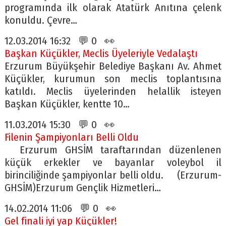
programında ilk olarak Atatürk Anıtına çelenk
konuldu. Çevre…
12.03.2014 16:32 💬 0 👀
Başkan Küçükler, Meclis Üyeleriyle Vedalaştı
Erzurum Büyükşehir Belediye Başkanı Av. Ahmet
Küçükler, kurumun son meclis toplantısına
katıldı. Meclis üyelerinden helallik isteyen
Başkan Küçükler, kentte 10…
11.03.2014 15:30 💬 0 👀
Filenin Şampiyonları Belli Oldu
Erzurum GHSİM taraftarından düzenlenen
küçük erkekler ve bayanlar voleybol il
birinciliğinde şampiyonlar belli oldu. (Erzurum-
GHSİM)Erzurum Gençlik Hizmetleri…
14.02.2014 11:06 💬 0 👀
Gel finali iyi yap Küçükler!