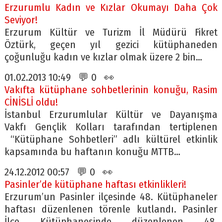
Erzurumlu Kadın ve Kızlar Okumayı Daha Çok
Seviyor!
Erzurum Kültür ve Turizm İl Müdürü Fikret
Öztürk, geçen yıl gezici kütüphaneden
çoğunluğu kadın ve kızlar olmak üzere 2 bin…
01.02.2013 10:49 💬 0 👀
Vakıfta kütüphane sohbetlerinin konuğu, Rasim
CİNİSLİ oldu!
İstanbul Erzurumlular Kültür ve Dayanışma
Vakfı Gençlik Kolları tarafından tertiplenen
“Kütüphane Sohbetleri” adlı kültürel etkinlik
kapsamında bu haftanın konuğu MTTB…
24.12.2012 00:57 💬 0 👀
Pasinler’de kütüphane haftası etkinlikleri!
Erzurum’un Pasinler ilçesinde 48. Kütüphaneler
haftası düzenlenen törenle kutlandı. Pasinler
İlçe Kütüphanesinde düzenlenen 48.