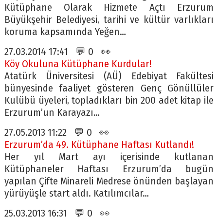
Kütüphane Olarak Hizmete Açtı Erzurum
Büyükşehir Belediyesi, tarihi ve kültür varlıkları
koruma kapsamında Yeğen…
27.03.2014 17:41 💬 0 👀
Köy Okuluna Kütüphane Kurdular!
Atatürk Üniversitesi (AÜ) Edebiyat Fakültesi
bünyesinde faaliyet gösteren Genç Gönüllüler
Kulübü üyeleri, topladıkları bin 200 adet kitap ile
Erzurum’un Karayazı…
27.05.2013 11:22 💬 0 👀
Erzurum’da 49. Kütüphane Haftası Kutlandı!
Her yıl Mart ayı içerisinde kutlanan
Kütüphaneler Haftası Erzurum’da bugün
yapılan Çifte Minareli Medrese önünden başlayan
yürüyüşle start aldı. Katılımcılar…
25.03.2013 16:31 💬 0 👀