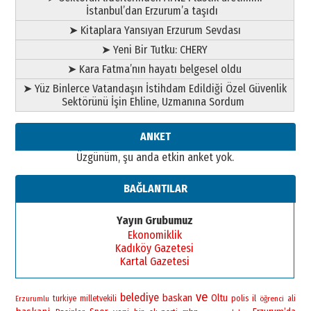
İstanbul’dan Erzurum’a taşıdı
➤ Kitaplara Yansıyan Erzurum Sevdası
➤ Yeni Bir Tutku: CHERY
➤ Kara Fatma’nın hayatı belgesel oldu
➤ Yüz Binlerce Vatandaşın İstihdam Edildiği Özel Güvenlik
Sektörünü İşin Ehline, Uzmanına Sordum
ANKET
Üzgünüm, şu anda etkin anket yok.
BAĞLANTILAR
Yayın Grubumuz
Ekonomiklik
Kadıköy Gazetesi
Kartal Gazetesi
ve
belediye
baskan
Oltu
polis
il
turkiye
milletvekili
öğrenci
ali
Erzurumlu