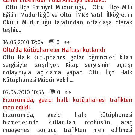
Oltu İlçe Emniyet Müdürlüğü, Oltu İlçe Milli
Eğitim Müdürlüğü ve Oltu İMKB Yatılı İlköğretim
Okulu Müdürlüğü tarafından ortaklaşa olarak
teşhir…
14.06.2010 12:04 💬 0 👀
Oltu’da Kütüphaneler Haftası kutlandı
Oltu Halk Kütüphanesi gelen öğrencileri kitap
sergisiyle karşılıyor. Kitap sergisinin açılışı
dolayısıyla açıklama yapan Oltu İlçe Halk
Kütüphanesi Müdür Vekili…
07.04.2010 10:54 💬 0 👀
Erzurum’da, gezici halk kütüphanesi trafikten
men edildi
Erzurum’da, gezici halk kütüphanesi
hizmetlerinde kullanılan otobüsün, araç
muayenesi sonucu trafikten men edilmesi