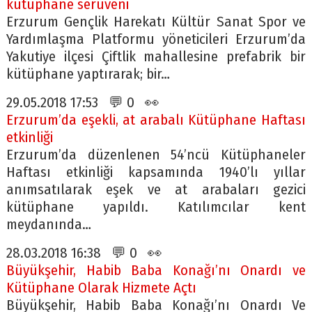
kütüphane serüveni
Erzurum Gençlik Harekatı Kültür Sanat Spor ve
Yardımlaşma Platformu yöneticileri Erzurum’da
Yakutiye ilçesi Çiftlik mahallesine prefabrik bir
kütüphane yaptırarak; bir…
29.05.2018 17:53 💬 0 👀
Erzurum’da eşekli, at arabalı Kütüphane Haftası
etkinliği
Erzurum’da düzenlenen 54’ncü Kütüphaneler
Haftası etkinliği kapsamında 1940’lı yıllar
anımsatılarak eşek ve at arabaları gezici
kütüphane yapıldı. Katılımcılar kent
meydanında…
28.03.2018 16:38 💬 0 👀
Büyükşehir, Habib Baba Konağı’nı Onardı ve
Kütüphane Olarak Hizmete Açtı
Büyükşehir, Habib Baba Konağı’nı Onardı Ve