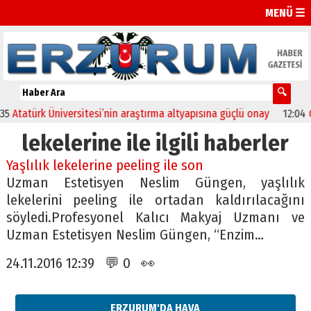
MENÜ ☰
Atatürk Üniversitesi’nin araştırma altyapısına güçlü onay
12:04
Olt
lekelerine ile ilgili haberler
Yaşlılık lekelerine peeling ile son
Uzman Estetisyen Neslim Güngen, yaşlılık
lekelerini peeling ile ortadan kaldırılacağını
söyledi.Profesyonel Kalıcı Makyaj Uzmanı ve
Uzman Estetisyen Neslim Güngen, “Enzim…
24.11.2016 12:39 💬 0 👀
ERZURUM'DA HAVA