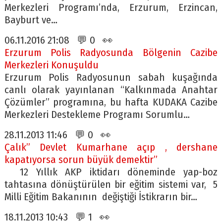
Merkezleri Programı’nda, Erzurum, Erzincan,
Bayburt ve…
06.11.2016 21:08 💬 0 👀
Erzurum Polis Radyosunda Bölgenin Cazibe
Merkezleri Konuşuldu
Erzurum Polis Radyosunun sabah kuşağında
canlı olarak yayınlanan “Kalkınmada Anahtar
Çözümler” programına, bu hafta KUDAKA Cazibe
Merkezleri Destekleme Programı Sorumlu…
28.11.2013 11:46 💬 0 👀
Çalık” Devlet Kumarhane açıp , dershane
kapatıyorsa sorun büyük demektir”
12 Yıllık AKP iktidarı döneminde yap-boz
tahtasına dönüştürülen bir eğitim sistemi var, 5
Milli Eğitim Bakanının değiştiği İstikrarın bir…
18.11.2013 10:43 💬 1 👀