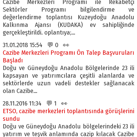
Cazibe Merkezleri Programı ile Rekabetçi
Sektörler Programı bilgilendirme ve
değerlendirme toplantısı Kuzeydoğu Anadolu
Kalkınma Ajansı (KUDAKA) ev sahipliğinde
gerçekleştirildi. oplantıya;…
31.01.2018 15:54 💬 0 👀
Cazibe Merkezleri Programı Ön Talep Başvuruları
Başladı
Doğu ve Güneydoğu Anadolu Bölgelerinde 23 ili
kapsayan ve yatırımcılara çeşitli alanlarda ve
sektörlerde uzun vadeli destekler sağlanacak
olan Cazibe…
28.11.2016 11:34 💬 1 👀
ETSO, cazibe merkezleri toplantısında görüşlerini
sundu
Doğu ve Güneydoğu Anadolu bölgelerindeki 23 ili
yatırım ve teşvik anlamında cazip kılacak Cazibe