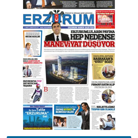
Orhan BOZKURT
17 Şubat 2026 Salı
Bir fotoğraf, bir şehir, bir
gazeteci… Dizginler kimin
elinde?
31 Mart 2026 Salı
A. Berhan Yılmaz
BİR BÖLÜM DEĞİL, BİR ÖMÜR
SEÇİYORSUNUZ… “NEDEN
ATATÜRK ÜNİVERSİTESİ?”
28 Temmuz 2026 Salı
Ahmet Gökhan YAZICI
Ahmed Yesevi’den bir Alperen…
”Reisimiz” idi… Hakka yürüdü.!
26 Mart 2026 Perşembe
Cem Bakırcı
Ardında bıraktığı hatıralarıyla
gönül adamı Faruk Terzioğlu!
13 Mayıs 2026 Çarşamba
Esat BİNDESEN
Başkan Sekmen’den Erzurum’a
bir vizyon proje daha!