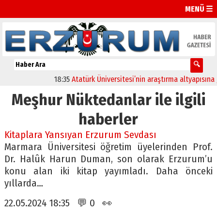
MENÜ ☰
18:35
Atatürk Üniversitesi’nin araştırma altyapısına gü
Meşhur Nüktedanlar ile ilgili
haberler
Kitaplara Yansıyan Erzurum Sevdası
Marmara Üniversitesi öğretim üyelerinden Prof.
Dr. Halûk Harun Duman, son olarak Erzurum’u
konu alan iki kitap yayımladı. Daha önceki
yıllarda…
22.05.2024 18:35 💬 0 👀