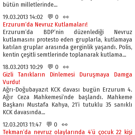
bütün milletlerinde…
19.03.2013 14:02 💬 0 👀
Erzurum’da Nevruz Kutlamaları!
Erzurum’da BDP’nin düzenlediği Nevruz
kutlamasını protesto eden gruplarla, kutlamaya
katılan gruplar arasında gerginlik yaşandı. Polis,
kentin çeşitli semtlerinde toplanarak kutlama…
18.03.2013 10:29 💬 0 👀
Gizli Tanıkların Dinlemesi Duruşmaya Damga
Vurdu!
Ağrı-Doğubayazıt KCK davası bugün Erzurum 4.
Ağır Ceza Mahkemesi’nde başlandı. Mahkeme
Başkanı Mustafa Kahya, 21’i tutuklu 35 sanıklı
KCK davasında…
12.03.2013 11:47 💬 0 👀
Tekman’da nevruz olaylarında 4’ü çocuk 22 kişi