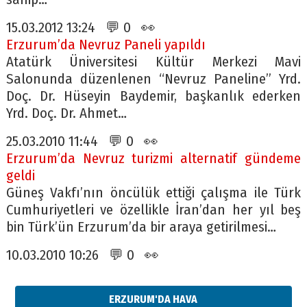
15.03.2012 13:24 💬 0 👀
Erzurum’da Nevruz Paneli yapıldı
Atatürk Üniversitesi Kültür Merkezi Mavi
Salonunda düzenlenen “Nevruz Paneline” Yrd.
Doç. Dr. Hüseyin Baydemir, başkanlık ederken
Yrd. Doç. Dr. Ahmet…
25.03.2010 11:44 💬 0 👀
Erzurum’da Nevruz turizmi alternatif gündeme
geldi
Güneş Vakfı’nın öncülük ettiği çalışma ile Türk
Cumhuriyetleri ve özellikle İran’dan her yıl beş
bin Türk’ün Erzurum’da bir araya getirilmesi…
10.03.2010 10:26 💬 0 👀
ERZURUM'DA HAVA