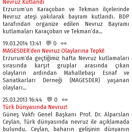
Nevruz Kutlandı
Erzurum’un Karaçoban ve Tekman ilçelerinde
Nevruz ateşi yakılarak bayram kutlandı. BDP
tarafından organize edilen Nevruz Bayramı
kutlamaları Karaçoban ve Tekman’da…
19.03.2014 13:41 💬 0 👀
MAGESDER’den Nevruz Olaylarına Tepki!
Erzurum’da geçtiğimiz hafta Nevruz kutlamaları
sırasında karşıt gruplar arasında çıkan
olayların ardından Mahallebaşı Esnaf ve
Sanatkarları Derneği (MAGESDER) yaşanan
olayları…
25.03.2013 16:44 💬 0 👀
Türk Dünyasında Nevruz!
Güneş Vakfı Genel Başkanı Prof. Dr. Alparslan
Ceylan, Türk dünyasında nevruz ile açıklamada
bulundu. Ceylan, baharın gelişinin dünyanın