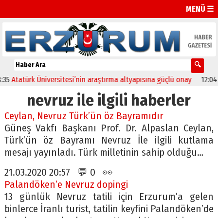
MENÜ ☰
tatürk Üniversitesi’nin araştırma altyapısına güçlü onay
12:04
Oltu
nevruz ile ilgili haberler
Ceylan, Nevruz Türk’ün öz Bayramıdır
Güneş Vakfı Başkanı Prof. Dr. Alpaslan Ceylan,
Türk’ün öz Bayramı Nevruz İle ilgili kutlama
mesajı yayınladı. Türk milletinin sahip olduğu…
21.03.2020 20:57 💬 0 👀
Palandöken’e Nevruz dopingi
13 günlük Nevruz tatili için Erzurum’a gelen
binlerce İranlı turist, tatilin keyfini Palandöken’de