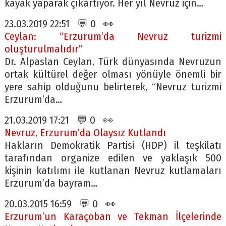
kayak yaparak çıkartıyor. Her yıl Nevruz için…
23.03.2019 22:51 💬 0 👀
Ceylan: “Erzurum’da Nevruz turizmi
oluşturulmalıdır”
Dr. Alpaslan Ceylan, Türk dünyasında Nevruzun
ortak kültürel değer olması yönüyle önemli bir
yere sahip olduğunu belirterek, “Nevruz turizmi
Erzurum’da…
21.03.2019 17:21 💬 0 👀
Nevruz, Erzurum’da Olaysız Kutlandı
Hakların Demokratik Partisi (HDP) il teşkilatı
tarafından organize edilen ve yaklaşık 500
kişinin katılımı ile kutlanan Nevruz kutlamaları
Erzurum’da bayram…
20.03.2015 16:59 💬 0 👀
Erzurum’un Karaçoban ve Tekman İlçelerinde