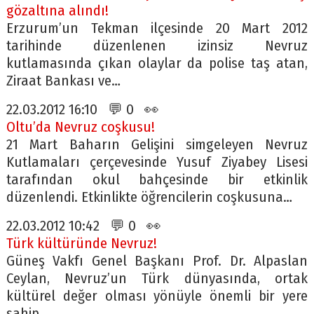
gözaltına alındı!
Erzurum’un Tekman ilçesinde 20 Mart 2012
tarihinde düzenlenen izinsiz Nevruz
kutlamasında çıkan olaylar da polise taş atan,
Ziraat Bankası ve…
22.03.2012 16:10 💬 0 👀
Oltu’da Nevruz coşkusu!
21 Mart Baharın Gelişini simgeleyen Nevruz
Kutlamaları çerçevesinde Yusuf Ziyabey Lisesi
tarafından okul bahçesinde bir etkinlik
düzenlendi. Etkinlikte öğrencilerin coşkusuna…
22.03.2012 10:42 💬 0 👀
Türk kültüründe Nevruz!
Güneş Vakfı Genel Başkanı Prof. Dr. Alpaslan
Ceylan, Nevruz’un Türk dünyasında, ortak
kültürel değer olması yönüyle önemli bir yere
sahip…