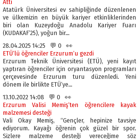
Attı
Atatürk Üniversitesi ev sahipliğinde düzenlenen
ve ülkemizin en büyük kariyer etkinliklerinden
biri olan Kuzeydoğu Anadolu Kariyer Fuarı
(KUDAKAF’25), yoğun bir…
28.04.2025 14:25 💬 0 👀
ETÜ’lü öğrenciler Erzurum’u gezdi
Erzurum Teknik Üniversitesi (ETÜ), yeni kayıt
yaptıran öğrenciler için oryantasyon programları
çerçevesinde Erzurum turu düzenledi. Yeni
dönem ile birlikte ETÜ’ye…
13.10.2022 14:08 💬 0 👀
Erzurum Valisi Memiş’ten öğrencilere kayak
malzemesi desteği
Vali Okay Memiş, “Gençler, hepinize tavsiye
ediyorum. Kayağı öğrenin çok güzel bir spor.
Sizlere malzeme desteği vereceğime söz