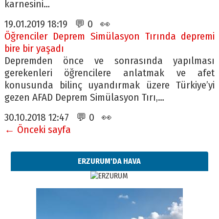
karnesini…
19.01.2019 18:19 💬 0 👀
Öğrenciler Deprem Simülasyon Tırında depremi
bire bir yaşadı
Depremden önce ve sonrasında yapılması
gerekenleri öğrencilere anlatmak ve afet
konusunda bilinç uyandırmak üzere Türkiye’yi
gezen AFAD Deprem Simülasyon Tırı,…
30.10.2018 12:47 💬 0 👀
← Önceki sayfa
ERZURUM'DA HAVA