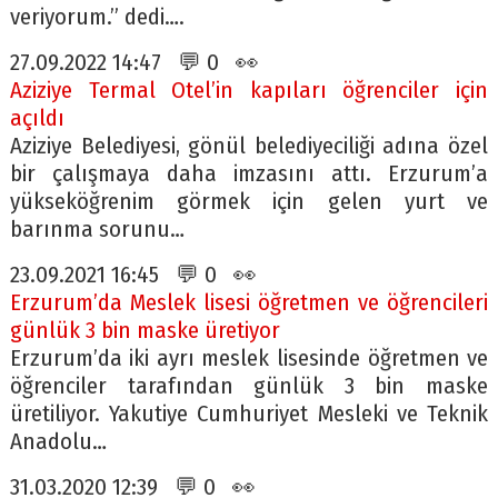
veriyorum.” dedi….
27.09.2022 14:47 💬 0 👀
Aziziye Termal Otel’in kapıları öğrenciler için
açıldı
Aziziye Belediyesi, gönül belediyeciliği adına özel
bir çalışmaya daha imzasını attı. Erzurum’a
yükseköğrenim görmek için gelen yurt ve
barınma sorunu…
23.09.2021 16:45 💬 0 👀
Erzurum’da Meslek lisesi öğretmen ve öğrencileri
günlük 3 bin maske üretiyor
Erzurum’da iki ayrı meslek lisesinde öğretmen ve
öğrenciler tarafından günlük 3 bin maske
üretiliyor. Yakutiye Cumhuriyet Mesleki ve Teknik
Anadolu…
31.03.2020 12:39 💬 0 👀