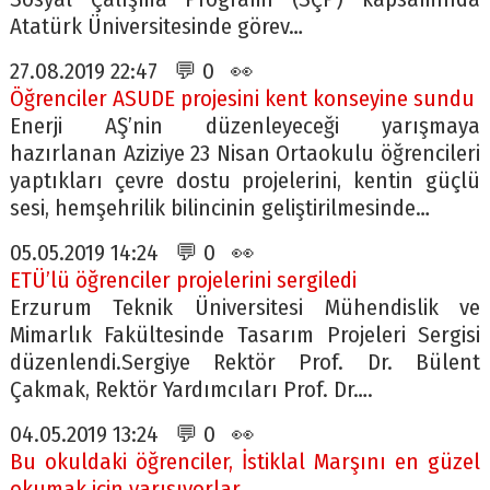
Atatürk Üniversitesinde görev…
27.08.2019 22:47 💬 0 👀
Öğrenciler ASUDE projesini kent konseyine sundu
Enerji AŞ’nin düzenleyeceği yarışmaya
hazırlanan Aziziye 23 Nisan Ortaokulu öğrencileri
yaptıkları çevre dostu projelerini, kentin güçlü
sesi, hemşehrilik bilincinin geliştirilmesinde…
05.05.2019 14:24 💬 0 👀
ETÜ’lü öğrenciler projelerini sergiledi
Erzurum Teknik Üniversitesi Mühendislik ve
Mimarlık Fakültesinde Tasarım Projeleri Sergisi
düzenlendi.Sergiye Rektör Prof. Dr. Bülent
Çakmak, Rektör Yardımcıları Prof. Dr….
04.05.2019 13:24 💬 0 👀
Bu okuldaki öğrenciler, İstiklal Marşını en güzel
okumak için yarışıyorlar