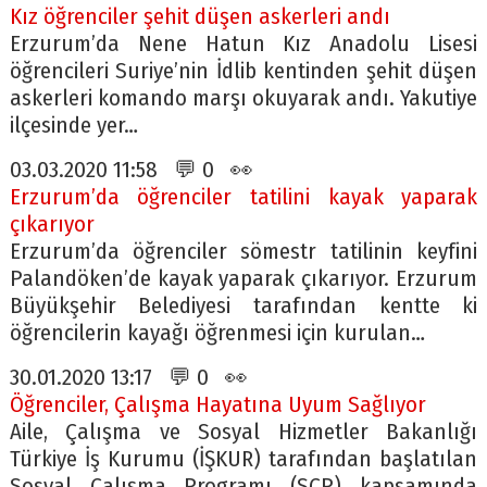
Kız öğrenciler şehit düşen askerleri andı
Erzurum’da Nene Hatun Kız Anadolu Lisesi
öğrencileri Suriye’nin İdlib kentinden şehit düşen
askerleri komando marşı okuyarak andı. Yakutiye
ilçesinde yer…
03.03.2020 11:58 💬 0 👀
Erzurum’da öğrenciler tatilini kayak yaparak
çıkarıyor
Erzurum’da öğrenciler sömestr tatilinin keyfini
Palandöken’de kayak yaparak çıkarıyor. Erzurum
Büyükşehir Belediyesi tarafından kentte ki
öğrencilerin kayağı öğrenmesi için kurulan…
30.01.2020 13:17 💬 0 👀
Öğrenciler, Çalışma Hayatına Uyum Sağlıyor
Aile, Çalışma ve Sosyal Hizmetler Bakanlığı
Türkiye İş Kurumu (İŞKUR) tarafından başlatılan
Sosyal Çalışma Programı (SÇP) kapsamında