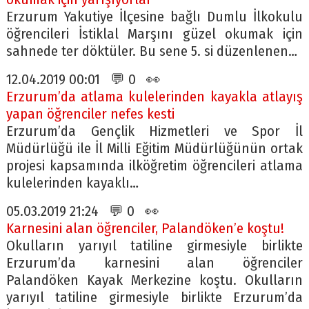
Erzurum Yakutiye İlçesine bağlı Dumlu İlkokulu
öğrencileri İstiklal Marşını güzel okumak için
sahnede ter döktüler. Bu sene 5. si düzenlenen…
12.04.2019 00:01 💬 0 👀
Erzurum’da atlama kulelerinden kayakla atlayış
yapan öğrenciler nefes kesti
Erzurum’da Gençlik Hizmetleri ve Spor İl
Müdürlüğü ile İl Milli Eğitim Müdürlüğünün ortak
projesi kapsamında ilköğretim öğrencileri atlama
kulelerinden kayaklı…
05.03.2019 21:24 💬 0 👀
Karnesini alan öğrenciler, Palandöken’e koştu!
Okulların yarıyıl tatiline girmesiyle birlikte
Erzurum’da karnesini alan öğrenciler
Palandöken Kayak Merkezine koştu. Okulların
yarıyıl tatiline girmesiyle birlikte Erzurum’da