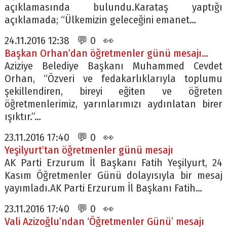
açıklamasında bulundu.Karataş yaptığı
açıklamada; “Ülkemizin geleceğini emanet…
24.11.2016 12:38 💬 0 👀
Başkan Orhan’dan öğretmenler günü mesajı…
Aziziye Belediye Başkanı Muhammed Cevdet
Orhan, “Özveri ve fedakarlıklarıyla toplumu
şekillendiren, bireyi eğiten ve öğreten
öğretmenlerimiz, yarınlarımızı aydınlatan birer
ışıktır.”…
23.11.2016 17:40 💬 0 👀
Yeşilyurt’tan öğretmenler günü mesajı
AK Parti Erzurum İl Başkanı Fatih Yeşilyurt, 24
Kasım Öğretmenler Günü dolayısıyla bir mesaj
yayımladı.AK Parti Erzurum İl Başkanı Fatih…
23.11.2016 17:40 💬 0 👀
Vali Azizoğlu’ndan ‘Öğretmenler Günü’ mesajı