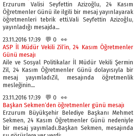
Erzurum Valisi Seyfettin Azizoğlu, 24 Kasım
Öğretmenler Günü ile ilgili bir mesaj yayınlayarak
öğretmenleri tebrik etti.Vali Seyfettin Azizoğlu,
yayınladığı mesajda…
23.11.2016 17:39 💬 0 👀
ASP İl Müdür Vekili Zil’in, 24 Kasım Öğretmenler
Günü mesajı
Aile ve Sosyal Politikalar İl Müdür Vekili Şermin
Zil, 24 Kasım Öğretmenler Günü dolayısıyla bir
mesaj yayımladıZil, mesajında öğretmenlik
mesleğinin…
23.11.2016 17:39 💬 0 👀
Başkan Sekmen’den öğretmenler günü mesajı
Erzurum Büyükşehir Belediye Başkanı Mehmet
Sekmen, 24 Kasım Öğretmenler Günü nedeniyle
bir mesaj yayımladı.Başkan Sekmen, mesajında
şu görüşlere yer verdi:…