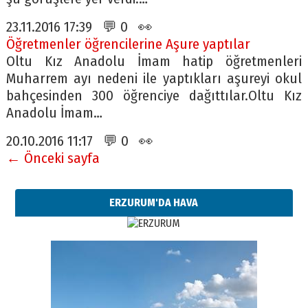
23.11.2016 17:39 💬 0 👀
Öğretmenler öğrencilerine Aşure yaptılar
Oltu Kız Anadolu İmam hatip öğretmenleri
Muharrem ayı nedeni ile yaptıkları aşureyi okul
bahçesinden 300 öğrenciye dağıttılar.Oltu Kız
Anadolu İmam…
20.10.2016 11:17 💬 0 👀
← Önceki sayfa
ERZURUM'DA HAVA