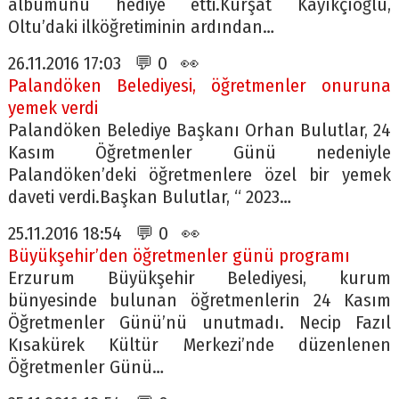
albümünü hediye etti.Kürşat Kayıkçıoğlu,
Oltu’daki ilköğretiminin ardından…
26.11.2016 17:03 💬 0 👀
Palandöken Belediyesi, öğretmenler onuruna
yemek verdi
Palandöken Belediye Başkanı Orhan Bulutlar, 24
Kasım Öğretmenler Günü nedeniyle
Palandöken’deki öğretmenlere özel bir yemek
daveti verdi.Başkan Bulutlar, “ 2023…
25.11.2016 18:54 💬 0 👀
Büyükşehir’den öğretmenler günü programı
Erzurum Büyükşehir Belediyesi, kurum
bünyesinde bulunan öğretmenlerin 24 Kasım
Öğretmenler Günü’nü unutmadı. Necip Fazıl
Kısakürek Kültür Merkezi’nde düzenlenen
Öğretmenler Günü…