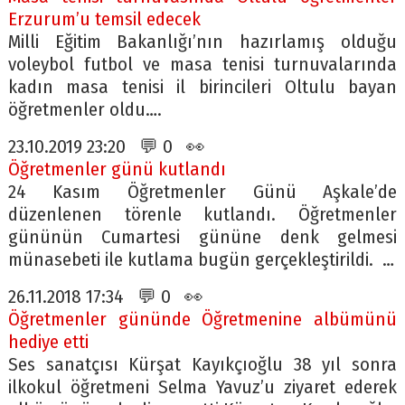
Erzurum’u temsil edecek
Milli Eğitim Bakanlığı’nın hazırlamış olduğu
voleybol futbol ve masa tenisi turnuvalarında
kadın masa tenisi il birincileri Oltulu bayan
öğretmenler oldu….
23.10.2019 23:20 💬 0 👀
Öğretmenler günü kutlandı
24 Kasım Öğretmenler Günü Aşkale’de
düzenlenen törenle kutlandı. Öğretmenler
gününün Cumartesi gününe denk gelmesi
münasebeti ile kutlama bugün gerçekleştirildi. …
26.11.2018 17:34 💬 0 👀
Öğretmenler gününde Öğretmenine albümünü
hediye etti
Ses sanatçısı Kürşat Kayıkçıoğlu 38 yıl sonra
ilkokul öğretmeni Selma Yavuz’u ziyaret ederek