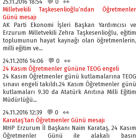
25.11.2016 18:54 💬 0 👀
Milletvekili Taşkesenlioğlu’ndan Öğretmenler
Günü mesajı
AK Parti Ekonomi İşleri Başkan Yardımcısı ve
Erzurum Milletvekili Zehra Taşkesenlioğlu, eğitim
toplumunun hayat kaynağı olan öğretmenlerin,
milli eğitim ve…
24.11.2016 14:06 💬 0 👀
24 Kasım Öğretmenler gününe TEOG engeli
24 Kasım Öğretmenler günü kutlamalarına TEOG
sınavı engeli takıldı.24 Kasım Öğretmenler günü
kutlamaları 9.30 da Atatürk Anıtına Milli Eğitim
Müdürlüğü…
24.11.2016 12:39 💬 0 👀
Karataş’tan Öğretmenler Günü mesajı
MHP Erzurum İl Başkanı Naim Karataş, 24 Kasım
Öğretmenler Günü ile alakalı basın