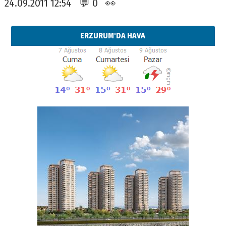
24.09.2011 12:54 💬 0 👀
ERZURUM'DA HAVA