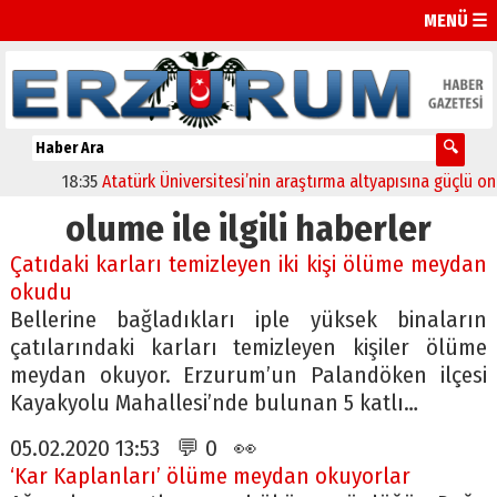
MENÜ ☰
18:35
Atatürk Üniversitesi’nin araştırma altyapısına güçlü onay
olume ile ilgili haberler
Çatıdaki karları temizleyen iki kişi ölüme meydan
okudu
Bellerine bağladıkları iple yüksek binaların
çatılarındaki karları temizleyen kişiler ölüme
meydan okuyor. Erzurum’un Palandöken ilçesi
Kayakyolu Mahallesi’nde bulunan 5 katlı…
05.02.2020 13:53 💬 0 👀
‘Kar Kaplanları’ ölüme meydan okuyorlar